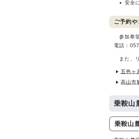
安全
ご予約や
参加希望
電話：05
また、リ
五色ヶ
高山市
乗鞍山
乗鞍山