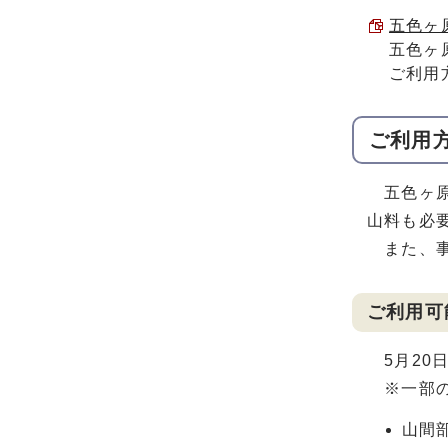
五色ヶ
五色ヶ
ご利用
ご利用
五色ヶ原
山料も必
また、事
ご利用可
5月20日
※一部の
山間