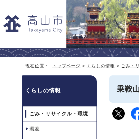
現在位置：
トップページ
>
くらしの情報
>
ごみ・
乗鞍
くらしの情報
ごみ・リサイクル・環境
環境