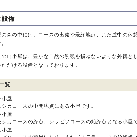
と設備
の森の中には、コースの出発や最終地点、また道中の休憩
す。
の山小屋は、豊かな自然の景観を損ねないような外観とし
いただける設備となっております。
一覧
子小屋
シカコースの中間地点にある小屋です。
い小屋
シカコースの終点、シラビソコースの始終点となる小屋
見小屋