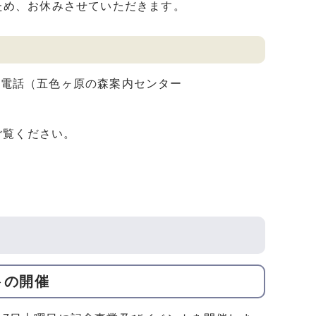
ため、お休みさせていただきます。
 電話（五色ヶ原の森案内センター
ご覧ください。
トの開催