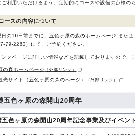
にご利用いただけるよう、定期的にコースや設備の点検の
コースの内容について
日の10日前までに、五色ヶ原の森のホームページ または
77-79-2280）にて、ご予約ください。
ンクページに詳しい情報などを記載しておりますので、
原の森ホームページ
（外部リンク）
観光サイト（五色ヶ原の森のページ）
（外部リンク）
麓五色ヶ原の森開山20周年
麓五色ヶ原の森開山20周年記念事業及びイベン