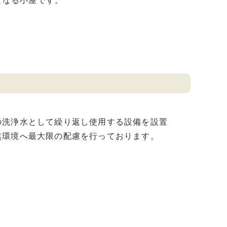
となる小屋です。
洗浄水として繰り返し使用する設備を設置
然環境へ最大限の配慮を行っております。