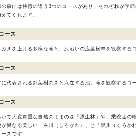
の森には特徴の違う3つのコースがあり、それぞれが季節
与えてくれます。
コース
ぶきを上げる多様な滝と、沢沿いの広葉樹林を観察する
コース
に代表される針葉樹の森と点在する池、滝を観察するコ
コース
いて大変貴重な自然のままの森「原生林」や、乗鞍岳の噴
趣が異なる美しい「白川（しろかわ）」と「黒川（くろか
コースです。