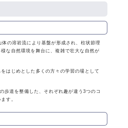
山体の溶岩流により基盤が形成され、柱状節理
多様な自然環境を舞台に、複雑で壮大な自然が
をはじめとした多くの方々の学習の場として
幅の歩道を整備した、それぞれ趣が違う3つのコ
います。