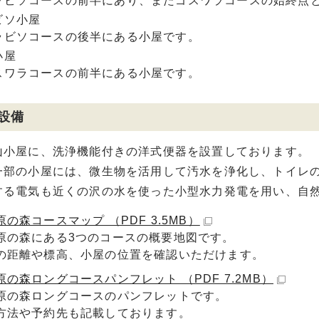
ビソコースの前半にあり、またゴスワラコースの始終点
ビソ小屋
ビソコースの後半にある小屋です。
小屋
ワラコースの前半にある小屋です。
の設備
小屋に、洗浄機能付きの洋式便器を設置しております。
部の小屋には、微生物を活用して汚水を浄化し、トイレの
する電気も近くの沢の水を使った小型水力発電を用い、自
の森コースマップ （PDF 3.5MB）
原の森にある3つのコースの概要地図です。
の距離や標高、小屋の位置を確認いただけます。
原の森ロングコースパンフレット （PDF 7.2MB）
原の森ロングコースのパンフレットです。
方法や予約先も記載しております。