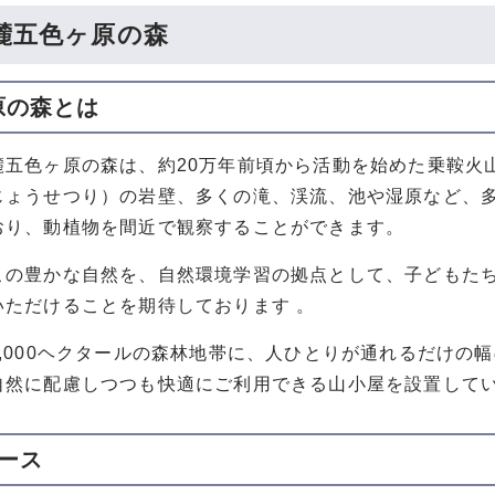
麓五色ヶ原の森
原の森とは
五色ヶ原の森は、約20万年前頃から活動を始めた乗鞍火
じょうせつり）の岩壁、多くの滝、渓流、池や湿原など、
おり、動植物を間近で観察することができます。
の豊かな自然を、自然環境学習の拠点として、子どもたち
いただけることを期待しております 。
,000ヘクタールの森林地帯に、人ひとりが通れるだけの
自然に配慮しつつも快適にご利用できる山小屋を設置して
ース