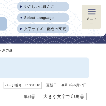
やさしいにほんご
Select Language
メニュ
ー
文字サイズ・配色の変更
ヶ原の森
更新日 令和7年6月27日
ページ番号 T1001310
大きな文字で印刷
印刷