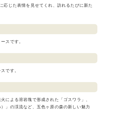
に応じた表情を見せてくれ、訪れるたびに新た
コースです。
ースです。
火による溶岩塊で形成された「ゴスワラ」、
わ）」の渓流など、五色ヶ原の森の新しい魅力