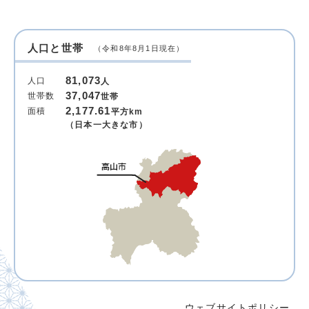
人口と世帯
（令和8年8月1日現在）
81,073
人口
人
37,047
世帯数
世帯
2,177.61
面積
平方km
（日本一大きな市）
ウェブサイトポリシー