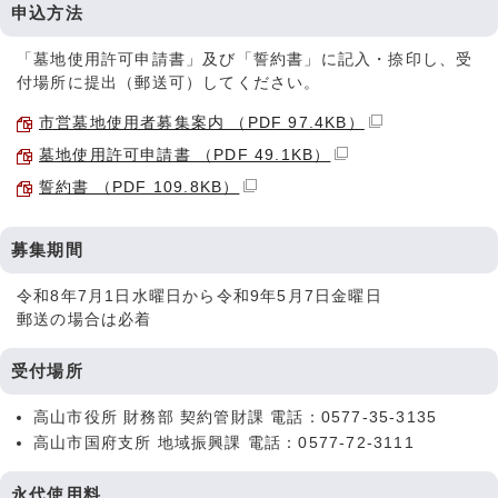
申込方法
「墓地使用許可申請書」及び「誓約書」に記入・捺印し、受
付場所に提出（郵送可）してください。
市営墓地使用者募集案内 （PDF 97.4KB）
墓地使用許可申請書 （PDF 49.1KB）
誓約書 （PDF 109.8KB）
募集期間
令和8年7月1日水曜日から令和9年5月7日金曜日
郵送の場合は必着
受付場所
高山市役所 財務部 契約管財課 電話：0577-35-3135
高山市国府支所 地域振興課 電話：0577-72-3111
永代使用料