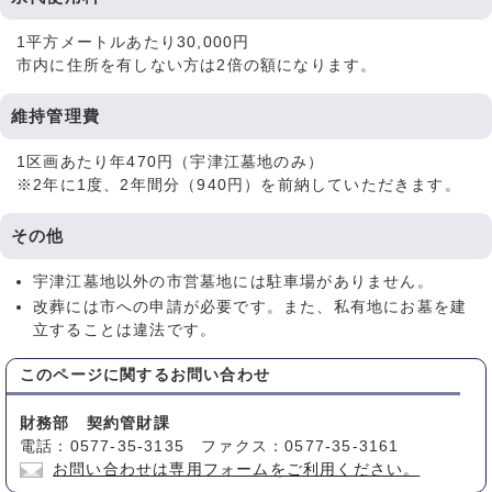
1平方メートルあたり30,000円
市内に住所を有しない方は2倍の額になります。
維持管理費
1区画あたり年470円（宇津江墓地のみ）
※2年に1度、2年間分（940円）を前納していただきます。
その他
宇津江墓地以外の市営墓地には駐車場がありません。
改葬には市への申請が必要です。また、私有地にお墓を建
立することは違法です。
このページに関する
お問い合わせ
財務部 契約管財課
電話：0577-35-3135 ファクス：0577-35-3161
お問い合わせは専用フォームをご利用ください。