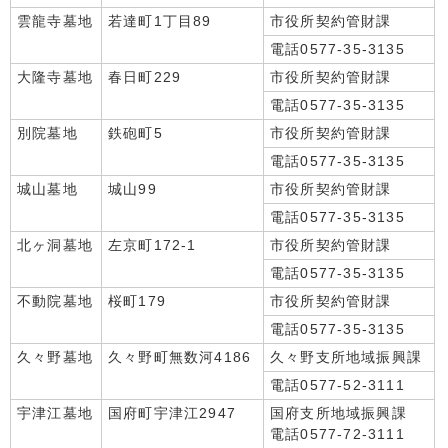
雲龍寺墓地
若達町1丁目89
市役所契約管財課
電話0577-35-3135
大隆寺墓地
春日町229
市役所契約管財課
電話0577-35-3135
別院墓地
鉄砲町5
市役所契約管財課
電話0577-35-3135
城山墓地
城山99
市役所契約管財課
電話0577-35-3135
北ヶ洞墓地
左京町172-1
市役所契約管財課
電話0577-35-3135
不動院墓地
桜町179
市役所契約管財課
電話0577-35-3135
久々野墓地
久々野町無数河4186
久々野支所地域振興課
電話0577-52-3111
宇津江墓地
国府町宇津江2947
国府支所地域振興課
電話0577-72-3111