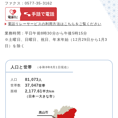
ファクス：0577-35-3162
電話リレーサービスの利用方法は
こちらをご覧ください
業務時間：平日午前8時30分から午後5時15分
※土曜日、日曜日、祝日、年末年始（12月29日から1月3
日）を除く
人口と世帯
（令和8年8月1日現在）
81,073
人口
人
37,047
世帯数
世帯
2,177.61
面積
平方km
（日本一大きな市）