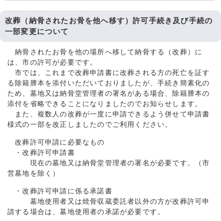
改葬（納骨されたお骨を他へ移す）許可手続き及び手続の
一部変更について
納骨されたお骨を他の場所へ移して納骨する（改葬）に
は、市の許可が必要です。
市では、これまで改葬申請書に改葬される方の死亡を証す
る除籍謄本を添付いただいておりましたが、手続き簡素化の
ため、墓地又は納骨堂管理者の署名がある場合、除籍謄本の
添付を省略できることになりましたのでお知らせします。
また、複数人の改葬が一度に申請できるよう併せて申請書
様式の一部を改正しましたのでご利用ください。
改葬許可申請に必要なもの
・改葬許可申請書
現在の墓地又は納骨堂管理者の署名が必要です。（市
営墓地を除く）
・改葬許可申請に係る承諾書
墓地使用者又は焼骨収蔵委託者以外の方が改葬許可申
請する場合は、墓地使用者の承諾が必要です。