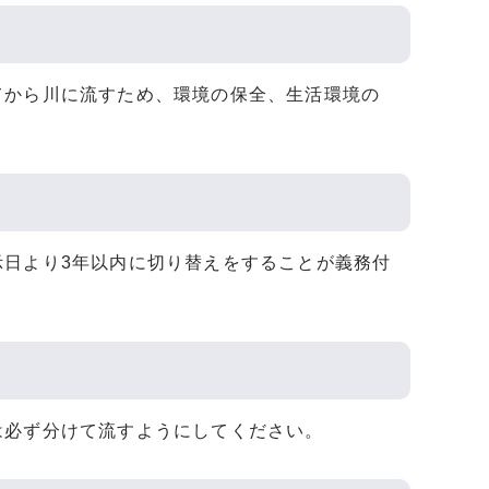
てから川に流すため、環境の保全、生活環境の
示日より3年以内に切り替えをすることが義務付
は必ず分けて流すようにしてください。