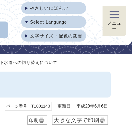
やさしいにほんご
Select Language
メニュ
ー
文字サイズ・配色の変更
 下水道への切り替えについて
更新日 平成29年6月6日
ページ番号 T1001143
大きな文字で印刷
印刷