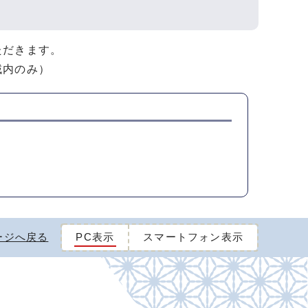
ただきます。
域内のみ）
ージへ戻る
PC表示
スマートフォン表示