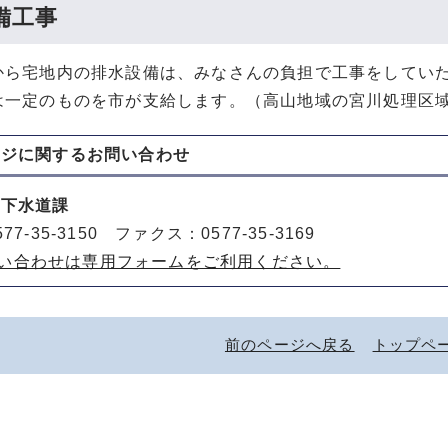
備工事
から宅地内の排水設備は、みなさんの負担で工事をしてい
は一定のものを市が支給します。（高山地域の宮川処理区
ージに関する
お問い合わせ
 下水道課
77-35-3150 ファクス：0577-35-3169
い合わせは専用フォームをご利用ください。
前のページへ戻る
トップペ