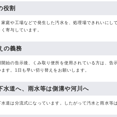
の役割
、家庭や工場などで発生した汚水を、処理場できれいにし
きく寄与しています。
えの義務
用開始の告示後、くみ取り便所を使用されている方は、告
います。1日も早い切り替えをお願いします。
下水道へ、雨水等は側溝や河川へ
下水道は分流式になっています。したがって汚水と雨水等