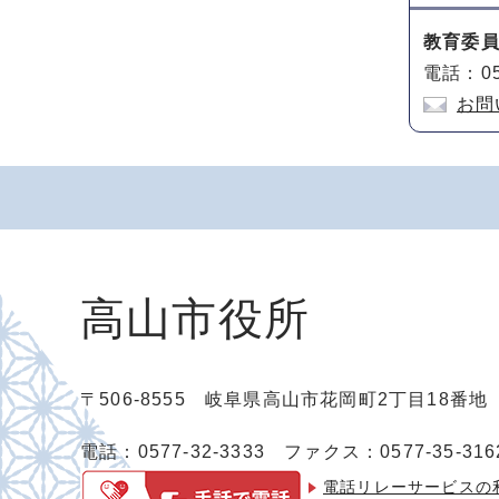
教育委
電話：05
お問
高山市役所
〒506-8555 岐阜県高山市花岡町2丁目18番
電話：0577-32-3333
ファクス：0577-35-316
電話リレーサービスの