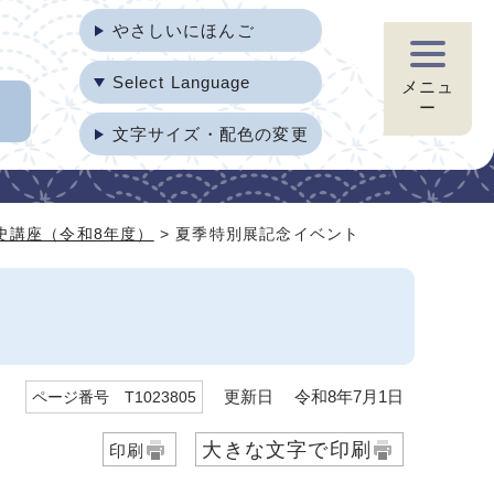
やさしいにほんご
Select Language
メニュ
ー
文字サイズ・配色の変更
史講座（令和8年度）
> 夏季特別展記念イベント
更新日 令和8年7月1日
ページ番号 T1023805
大きな文字で印刷
印刷