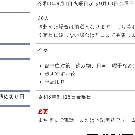
令和8年9月1日火曜日から9月18日金曜日
20人
※超えた場合は抽選となります。まち博
※定員に達しない場合は前日まで募集し
不要
熱中症対策（飲み物、日傘、帽子など
歩きやすい靴
筆記用具
締め切り日
令和8年9月18日金曜日
必要
まち博まで電話、または下記申込フォー