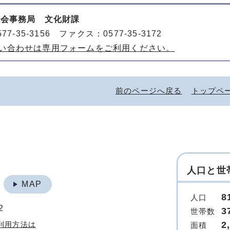
員会事務局 文化財課
77-35-3156 ファクス：0577-35-3172
い合わせは専用フォームをご利用ください。
前のページへ戻る
トップペ
人口と世
地
MAP
8
人口
2
3
世帯数
2
利用方法は
面積