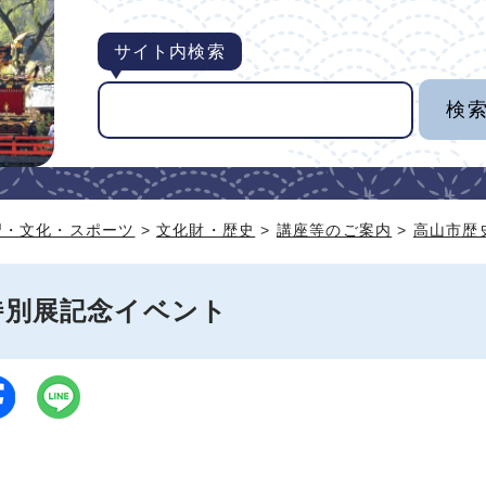
サイト内検索
習・文化・スポーツ
>
文化財・歴史
>
講座等のご案内
>
高山市歴
特別展記念イベント