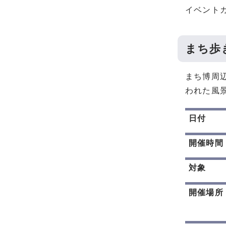
イベント
まち歩
まち博周
われた風
日付
開催時間
対象
開催場所