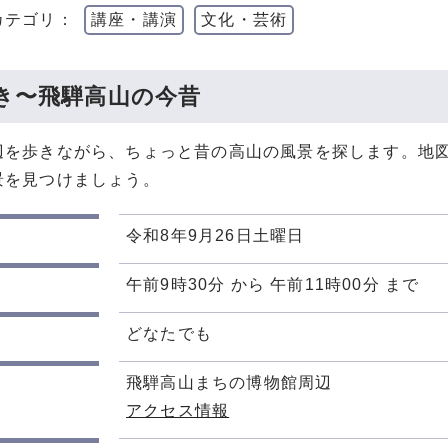
カテゴリ：
講座・講演
文化・芸術
き〜飛騨高山の今昔
辺を歩きながら、ちょっと昔の高山の風景を探します。地
景を見つけましょう。
令和8年9月26日土曜日
午前9時30分 から 午前11時00分 まで
どなたでも
飛騨高山まちの博物館周辺
アクセス情報