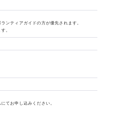
ボランティアガイドの方が優先されます。
ます。
）
ムにてお申し込みください。