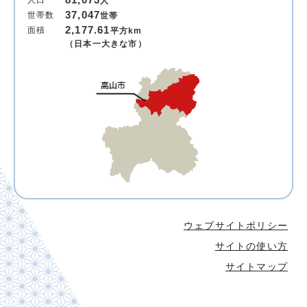
81,073
人口
人
37,047
世帯数
世帯
2,177.61
面積
平方km
（日本一大きな市）
ウェブサイトポリシー
サイトの使い方
サイトマップ