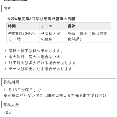
内容
令和6年度第3回語り部養成講座の日程
時間
テーマ
講師
午前9時30分か
秋葉様とそ
熊崎 響子（高山市文
ら12時
の信仰
化財課）
講座の後半は町へ出かけます。
雨天決行、荒天の場合は中止。
終了時間は多少遅れる場合があります。
テーマは変更になる場合があります。
募集期間
11月15日金曜日まで
※定員に満たない場合は開催日前日まで先着順で受け付け
募集人数
40人