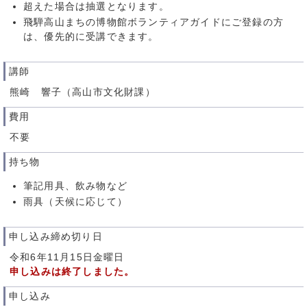
超えた場合は抽選となります。
飛騨高山まちの博物館ボランティアガイドにご登録の方
は、優先的に受講できます。
講師
熊崎 響子（高山市文化財課）
費用
不要
持ち物
筆記用具、飲み物など
雨具（天候に応じて）
申し込み締め切り日
令和6年11月15日金曜日
申し込みは終了しました。
申し込み