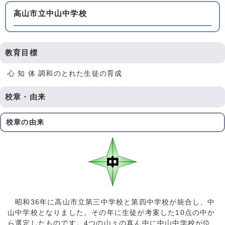
高山市立中山中学校
教育目標
心 知 体 調和のとれた生徒の育成
校章・由来
校章の由来
昭和36年に高山市立第三中学校と第四中学校が統合し、中
山中学校となりました。その年に生徒が考案した10点の中か
ら選定したものです。4つの山々の真ん中に中山中学校が位