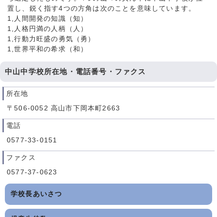
置し、鋭く指す4つの方角は次のことを意味しています。
1,人間開発の知識（知）
1,人格円満の人柄（人）
1,行動力旺盛の勇気（勇）
1,世界平和の希求（和）
中山中学校所在地・電話番号・ファクス
所在地
〒506-0052 高山市下岡本町2663
電話
0577-33-0151
ファクス
0577-37-0623
学校長あいさつ