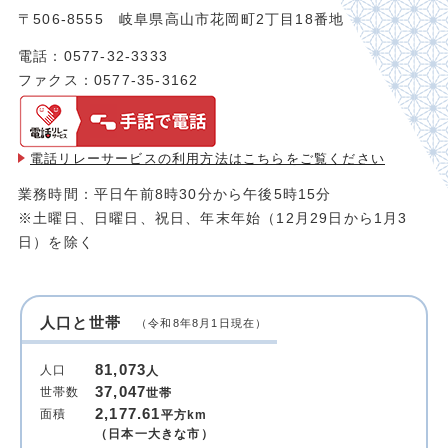
〒506-8555 岐阜県高山市花岡町2丁目18番地
電話：0577-32-3333
ファクス：0577-35-3162
電話リレーサービスの利用方法は
こちらをご覧ください
業務時間：平日午前8時30分から午後5時15分
※土曜日、日曜日、祝日、年末年始（12月29日から1月3
日）を除く
人口と世帯
（令和8年8月1日現在）
81,073
人口
人
37,047
世帯数
世帯
2,177.61
面積
平方km
（日本一大きな市）