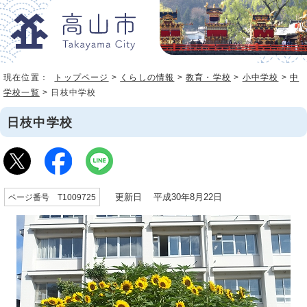
現在位置：
トップページ
>
くらしの情報
>
教育・学校
>
小中学校
>
中
学校一覧
> 日枝中学校
日枝中学校
更新日 平成30年8月22日
ページ番号 T1009725