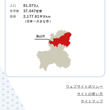
81,073
人口
人
37,047
世帯数
世帯
2,177.61
面積
平方km
（日本一大きな市）
ウェブサイトポリシー
サイトの使い方
サイトマップ