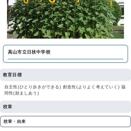
高山市立日枝中学校
教育目標
自主性(ひとり歩きができる) 創造性(よりよく考えていく) 協
同性(励ましあう)
校章
校章・由来