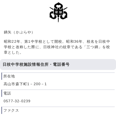
鏑矢（かぶらや）
昭和22年、第1中学校として開校。昭和36年、校名を日枝中
学校と改称した際に、日枝神社の紋章である「三つ鏑」を校
章とした。
日枝中学校施設情報住所・電話番号
所在地
高山市森下町1－200－1
電話
0577-32-0239
ファクス