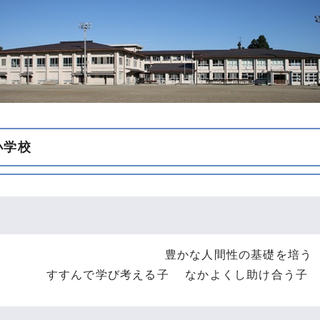
小学校
豊かな人間性の基礎を培う
すすんで学び考える子 なかよくし助け合う子