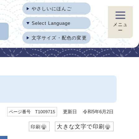
やさしいにほんご
Select Language
メニュ
ー
文字サイズ・配色の変更
更新日 令和5年6月2日
ページ番号 T1009715
大きな文字で印刷
印刷