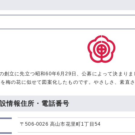
の創立に先立つ昭和60年6月29日、公募によって決まり
を梅の花に似せて図案化したものです。やさしさ、素直さ
設情報住所・電話番号
〒506-0026 高山市花里町1丁目54