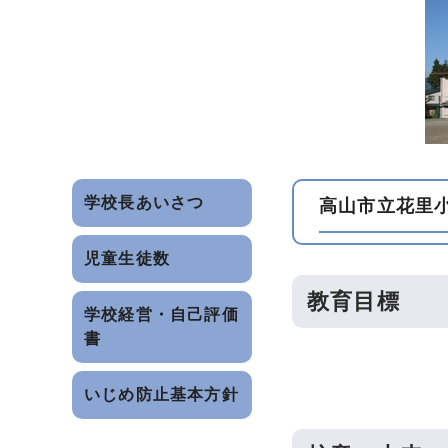
学校長あいさつ
高山市立花里
児童生徒数
教育目標
学校経営・自己評価
書
いじめ防止基本方針