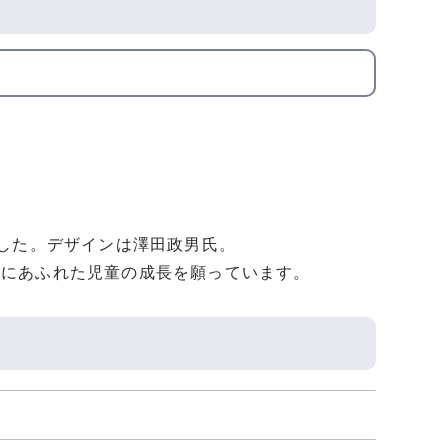
ました。デザインは澤田政男氏。
にあふれた児童の成長を願っています。