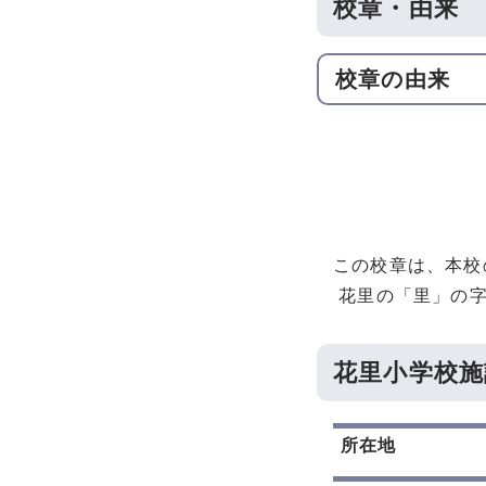
校章・由来
校章の由来
この校章は、本校
花里の「里」の字
花里小学校施
所在地