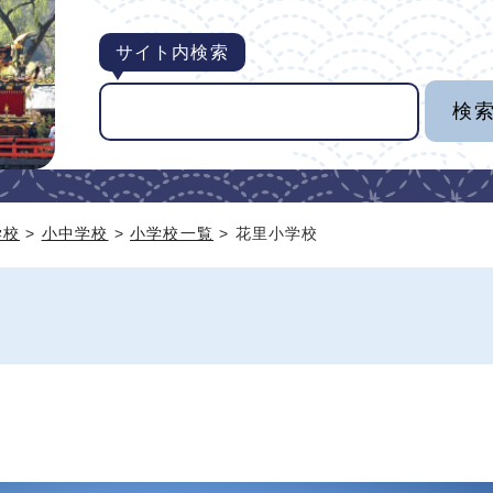
サイト内検索
学校
>
小中学校
>
小学校一覧
> 花里小学校