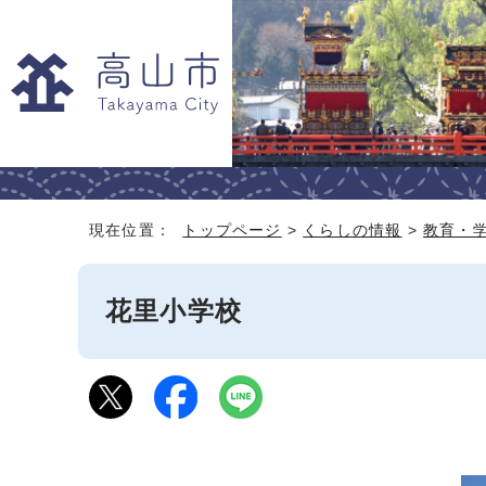
現在位置：
トップページ
>
くらしの情報
>
教育・
花里小学校