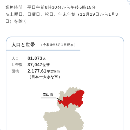
業務時間：平日午前8時30分から午後5時15分
※土曜日、日曜日、祝日、年末年始（12月29日から1月3
日）を除く
人口と世帯
（令和8年8月1日現在）
81,073
人口
人
37,047
世帯数
世帯
2,177.61
面積
平方km
（日本一大きな市）