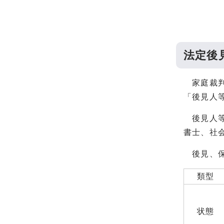
法定後
家庭裁判
「後見人
後見人等
書士、社
後見、保
類型
状態