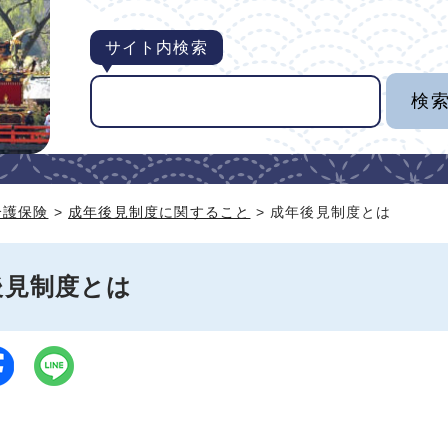
サイト内検索
介護保険
>
成年後見制度に関すること
> 成年後見制度とは
後見制度とは