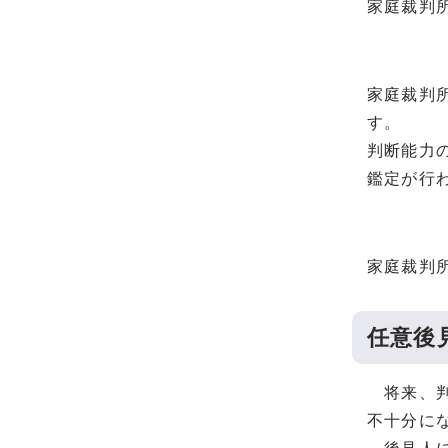
家庭裁判
家庭裁判
す。
判断能力
鑑定が行
家庭裁判
任意後
将来、判
不十分に