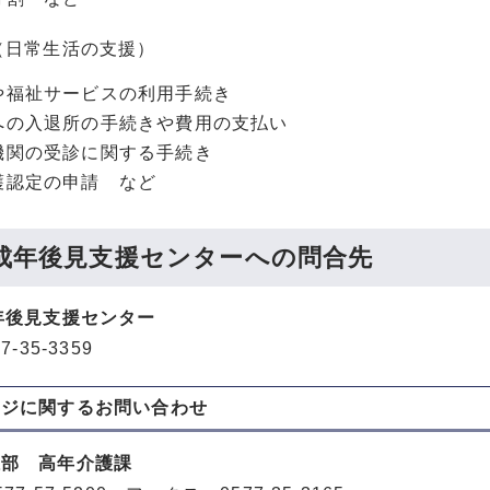
（日常生活の支援）
や福祉サービスの利用手続き
への入退所の手続きや費用の支払い
機関の受診に関する手続き
護認定の申請 など
成年後見支援センターへの問合先
年後見支援センター
-35-3359
ージに関する
お問い合わせ
祉部 高年介護課