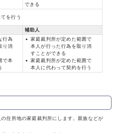
できる
立てを行う
補助人
な行為
家庭裁判所が定めた範囲で
取り消
本人が行った行為を取り消
すことができる
囲で本
家庭裁判所が定めた範囲で
う
本人に代わって契約を行う
人の住所地の家庭裁判所にします。親族などが