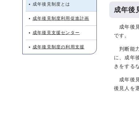
成年後見制度とは
成年後
成年後見制度利用促進計画
成年後見
成年後見支援センター
です。
成年後見制度の利用支援
判断能力
に、成年
きをする
成年後見
後見人を