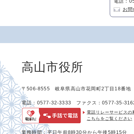
電話：05
お問
高山市役所
〒506-8555 岐阜県高山市花岡町2丁目18番
電話：0577-32-3333
ファクス：0577-35-316
電話リレーサービスの
こちらをご覧ください
業務時間：平日午前8時30分から午後5時15分