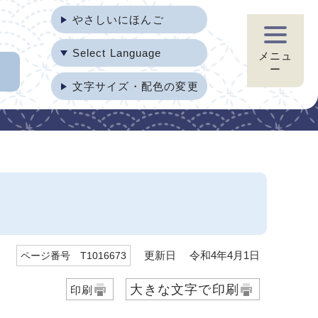
やさしいにほんご
Select Language
メニュ
ー
文字サイズ・配色の変更
更新日 令和4年4月1日
ページ番号 T1016673
大きな文字で印刷
印刷