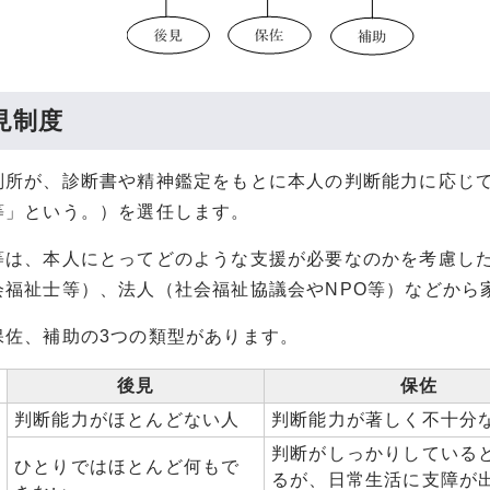
見制度
所が、診断書や精神鑑定をもとに本人の判断能力に応じて
等」という。）を選任します。
は、本人にとってどのような支援が必要なのかを考慮した
会福祉士等）、法人（社会福祉協議会やNPO等）などから
佐、補助の3つの類型があります。
後見
保佐
判断能力がほとんどない人
判断能力が著しく不十分
判断がしっかりしている
ひとりではほとんど何もで
るが、日常生活に支障が