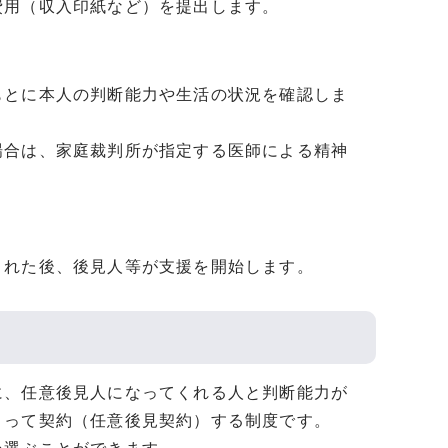
費用（収入印紙など）を提出します。
もとに本人の判断能力や生活の状況を確認しま
場合は、家庭裁判所が指定する医師による精神
された後、後見人等が支援を開始します。
、任意後見人になってくれる人と判断能力が
よって契約（任意後見契約）する制度です。