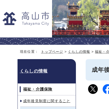
現在位置：
トップページ
>
くらしの情報
>
福祉・
成年
くらしの情報
福祉・介護保険
成年後見制度に関すること