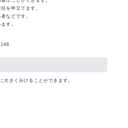
選ぶことができます。
選任を申立てます。
任者などです。
います。
148
に大きく分けることができます。