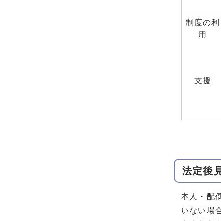
制度の利
用
支援
法定後
本人・配
いない場