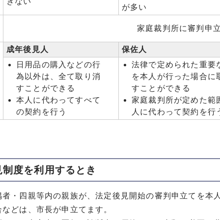
きない
が多い
家庭裁判所に審判申
成年後見人
保佐人
日用品の購入などの行
法律で定められた重要
為以外は、全て取り消
を本人が行った場合に
すことができる
すことができる
本人に代わってすべて
家庭裁判所が定めた範
の契約を行う
人に代わって契約を行
見制度を利用するとき
偶者・四親等内の親族が、法定後見開始の審判申立てを本
合などは、市長が申立てます。