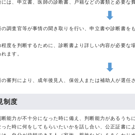
所には、申立書、医師の診断書、戸籍などの書類と必要な
所の調査官等が事情の聞き取りを行い、申立書や診断書を
の程度を判断するために、診断書より詳しい内容が必要な
われます。
所の審判により、成年後見人、保佐人または補助人が選任
見制度
断能力が不十分になった時に備え、判断能力があるうちに
なった時に何をしてもらいたいかを話し合い、公正証書に