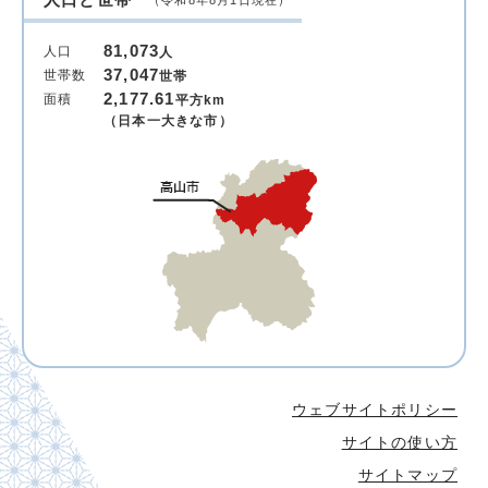
（令和8年8月1日現在）
81,073
人口
人
37,047
世帯数
世帯
2,177.61
面積
平方km
（日本一大きな市）
ウェブサイトポリシー
サイトの使い方
サイトマップ