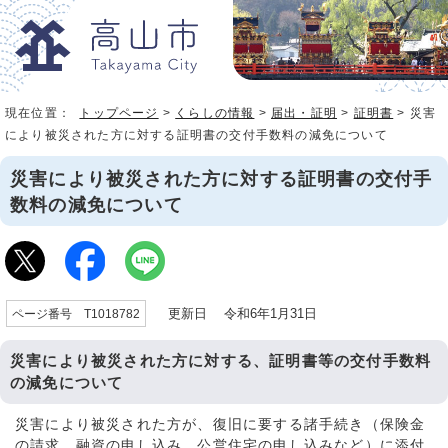
現在位置：
トップページ
>
くらしの情報
>
届出・証明
>
証明書
> 災害
により被災された方に対する証明書の交付手数料の減免について
災害により被災された方に対する証明書の交付手
数料の減免について
更新日 令和6年1月31日
ページ番号 T1018782
災害により被災された方に対する、証明書等の交付手数料
の減免について
災害により被災された方が、復旧に要する諸手続き（保険金
の請求、融資の申し込み、公営住宅の申し込みなど）に添付