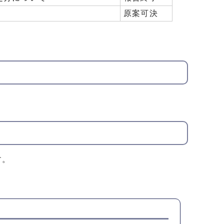
原案可決
す。