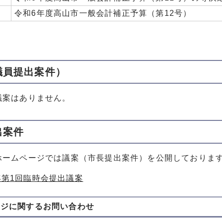
令和6年度高山市一般会計補正予算（第12号）
議員提出案件）
議案はありません。
出案件
ホームページでは議案（市長提出案件）を公開しておりま
年第1回臨時会提出議案
ージに関する
お問い合わせ