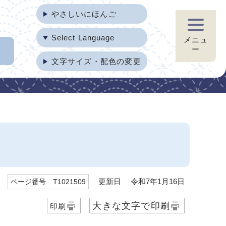
やさしいにほんご
Select Language
メニュ
ー
文字サイズ・配色の変更
）
更新日 令和7年1月16日
ページ番号 T1021509
大きな文字で印刷
印刷