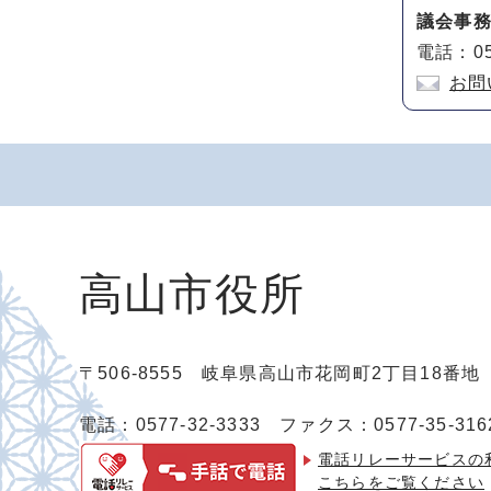
議会事
電話：05
お問
高山市役所
〒506-8555 岐阜県高山市花岡町2丁目18番
電話：0577-32-3333
ファクス：0577-35-316
電話リレーサービスの
こちらをご覧ください