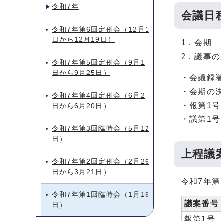
令和7年
会議日
令和7年第6回定例会（12月1
日から12月19日）
1．会期 
2．議事
令和7年第5回定例会（9月1
日から9月25日）
・会議録
・会期の
令和7年第4回定例会（6月2
・報第1
日から6月20日）
・議第1
令和7年第3回臨時会（5月12
日）
上程議
令和7年第2回定例会（2月26
日から3月21日）
令和7年
令和7年第1回臨時会（1月16
議案番号
日）
報第1号