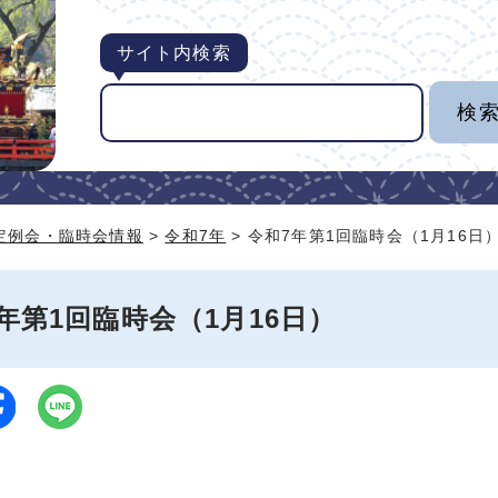
サイト内検索
定例会・臨時会情報
>
令和7年
> 令和7年第1回臨時会（1月16日
年第1回臨時会（1月16日）