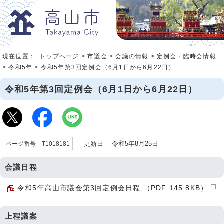
現在位置：
トップページ
>
市議会
>
会議の情報
>
定例会・臨時会情報
>
令和5年
> 令和5年第3回定例会（6月1日から6月22日）
令和5年第3回定例会（6月1日から6月22日）
更新日 令和5年8月25日
ページ番号 T1018181
会議日程
令和5年高山市議会第3回定例会日程 （PDF 145.8KB）
上程議案