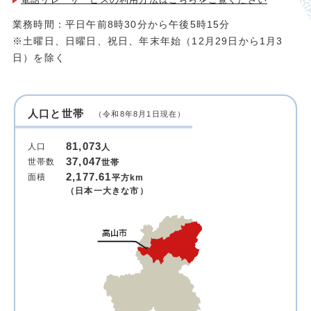
業務時間：平日午前8時30分から午後5時15分
※土曜日、日曜日、祝日、年末年始（12月29日から1月3
日）を除く
人口と世帯
（令和8年8月1日現在）
81,073
人口
人
37,047
世帯数
世帯
2,177.61
面積
平方km
（日本一大きな市）