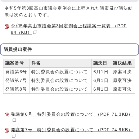
令和5年第3回高山市議会定例会に上程された議案及び議決結
果は次のとおりです。
令和5年高山市議会第3回定例会上程議案一覧表 （PDF
84.7KB）
議員提出案件
議案番号
件名
議決日
議決結果
発議第6号
特別委員会の設置について
6月1日
原案可決
発議第7号
特別委員会の設置について
6月1日
原案可決
発議第8号
特別委員会の設置について
6月1日
原案可決
発議第6号 特別委員会の設置について （PDF 71.3KB）
発議第7号 特別委員会の設置について （PDF 74.9KB）