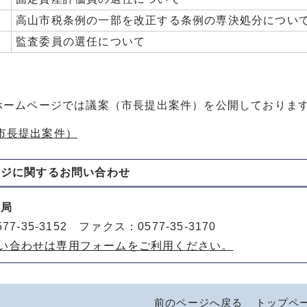
高山市税条例の一部を改正する条例の専決処分につい
監査委員の選任について
ホームページでは議案（市長提出案件）を公開しておりま
市長提出案件）
ージに関する
お問い合わせ
務局
77-35-3152 ファクス：0577-35-3170
い合わせは専用フォームをご利用ください。
前のページへ戻る
トップペ