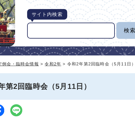
サイト内検索
定例会・臨時会情報
>
令和2年
> 令和2年第2回臨時会（5月11日
年第2回臨時会（5月11日）