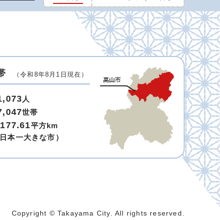
帯
（令和8年8月1日現在）
1,073
人
7,047
世帯
,177.61
平方km
日本一大きな市）
Copyright © Takayama City. All rights reserved.