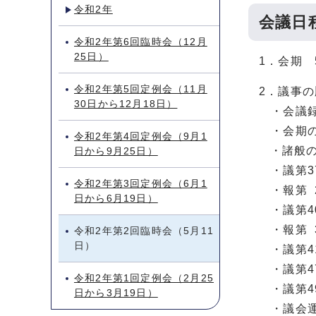
令和2年
会議日
令和2年第6回臨時会（12月
25日）
1．会期 
令和2年第5回定例会（11月
2．議事
30日から12月18日）
・会議録
・会期の
令和2年第4回定例会（9月1
・諸般の
日から9月25日）
・議第37
令和2年第3回定例会（6月1
・報第 
日から6月19日）
・議第4
・報第 
令和2年第2回臨時会（5月11
日）
・議第4
・議第4
令和2年第1回定例会（2月25
・議第4
日から3月19日）
・議会運