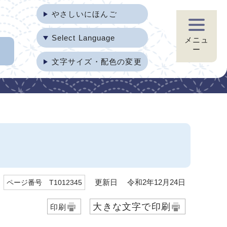
やさしいにほんご
Select Language
メニュ
ー
文字サイズ・配色の変更
）
更新日 令和2年12月24日
ページ番号 T1012345
大きな文字で印刷
印刷