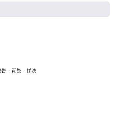
報告－質疑－採決