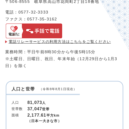
〒506-8555 岐阜県高山市花岡町2丁目18番地
電話：0577-32-3333
ファクス：0577-35-3162
電話リレーサービスの利用方法は
こちらをご覧ください
業務時間：平日午前8時30分から午後5時15分
※土曜日、日曜日、祝日、年末年始（12月29日から1月3
日）を除く
人口と世帯
（令和8年8月1日現在）
81,073
人口
人
37,047
世帯数
世帯
2,177.61
面積
平方km
（日本一大きな市）