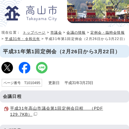
現在位置：
トップページ
>
市議会
>
会議の情報
>
定例会・臨時会情報
>
平成31年・令和元年
> 平成31年第1回定例会（2月26日から3月22日）
平成31年第1回定例会（2月26日から3月22日）
更新日 平成31年3月23日
ページ番号 T1010495
会議日程
平成31年高山市議会第1回定例会日程 （PDF
129.7KB）