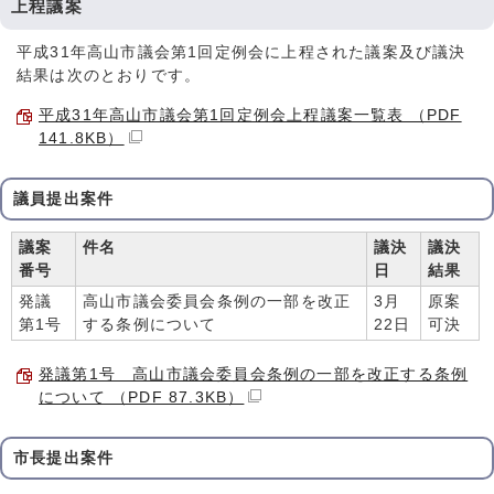
上程議案
平成31年高山市議会第1回定例会に上程された議案及び議決
結果は次のとおりです。
平成31年高山市議会第1回定例会上程議案一覧表 （PDF
141.8KB）
議員提出案件
議案
件名
議決
議決
番号
日
結果
発議
高山市議会委員会条例の一部を改正
3月
原案
第1号
する条例について
22日
可決
発議第1号 高山市議会委員会条例の一部を改正する条例
について （PDF 87.3KB）
市長提出案件