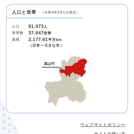
人口と世帯
（令和8年8月1日現在）
81,073
人口
人
37,047
世帯数
世帯
2,177.61
面積
平方km
（日本一大きな市）
ウェブサイトポリシー
サイトの使い方