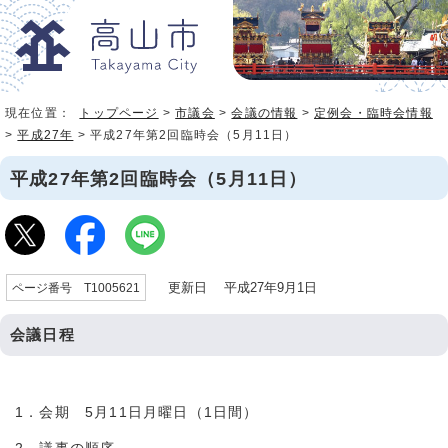
現在位置：
トップページ
>
市議会
>
会議の情報
>
定例会・臨時会情報
>
平成27年
> 平成27年第2回臨時会（5月11日）
平成27年第2回臨時会（5月11日）
更新日 平成27年9月1日
ページ番号 T1005621
会議日程
1．会期 5月11日月曜日（1日間）