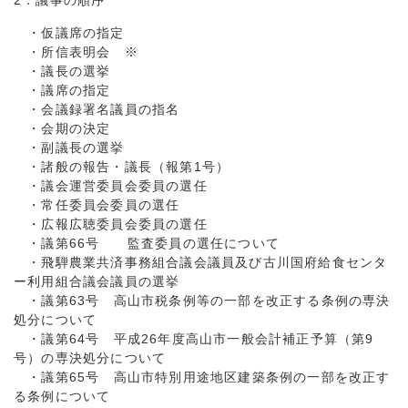
2．議事の順序
・仮議席の指定
・所信表明会 ※
・議長の選挙
・議席の指定
・会議録署名議員の指名
・会期の決定
・副議長の選挙
・諸般の報告・議長（報第1号）
・議会運営委員会委員の選任
・常任委員会委員の選任
・広報広聴委員会委員の選任
・議第66号 監査委員の選任について
・飛騨農業共済事務組合議会議員及び古川国府給食センタ
ー利用組合議会議員の選挙
・議第63号 高山市税条例等の一部を改正する条例の専決
処分について
・議第64号 平成26年度高山市一般会計補正予算（第9
号）の専決処分について
・議第65号 高山市特別用途地区建築条例の一部を改正す
る条例について