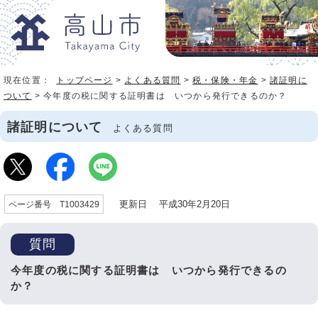
現在位置：
トップページ
>
よくある質問
>
税・保険・年金
>
諸証明に
ついて
> 今年度の税に関する証明書は いつから発行できるのか？
諸証明について
よくある質問
更新日 平成30年2月20日
ページ番号 T1003429
質問
今年度の税に関する証明書は いつから発行できるの
か？