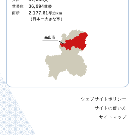
人
36,994
世帯数
世帯
2,177.61
面積
平方km
（日本一大きな市）
ウェブサイトポリシー
サイトの使い方
サイトマップ