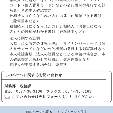
カード（個人番号カード）などの公的機関の発行する顔
写真付きの本人確認書類
被相続人（亡くなられた方）の死亡が確認できる書類
（除籍謄本など）
被相続人（亡くなられた方）と相続人（お越しになる
方）との続柄がわかる書類（戸籍謄本など）
法人に関する証明
お越しになる方の運転免許証、マイナンバーカード（個
人番号カード）などの公的機関の発行する顔写真付きの
本人確認書類（法人の社員などによる申請の場合は、本
人確認書類とあわせて社員証、健康保険証など）
代理人が申請する場合は、委任状
このページに関する
お問い合わせ
財務部 税務課
電話：0577-35-3136 ファクス：0577-35-3163
お問い合わせは専用フォームをご利用ください。
前のページへ戻る
トップページへ戻る