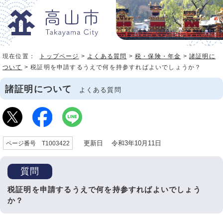
現在位置：
トップページ
>
よくある質問
>
税・保険・年金
>
諸証明に
ついて
> 税証明を申請するうえで何を持参すればよいでしょうか？
諸証明について
よくある質問
更新日 令和3年10月11日
ページ番号 T1003422
質問
税証明を申請するうえで何を持参すればよいでしょう
か？