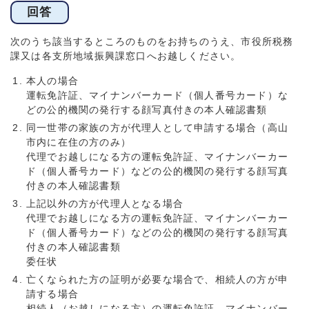
回答
次のうち該当するところのものをお持ちのうえ、市役所税務
課又は各支所地域振興課窓口へお越しください。
本人の場合
運転免許証、マイナンバーカード（個人番号カード）な
どの公的機関の発行する顔写真付きの本人確認書類
同一世帯の家族の方が代理人として申請する場合（高山
市内に在住の方のみ）
代理でお越しになる方の運転免許証、マイナンバーカー
ド（個人番号カード）などの公的機関の発行する顔写真
付きの本人確認書類
上記以外の方が代理人となる場合
代理でお越しになる方の運転免許証、マイナンバーカー
ド（個人番号カード）などの公的機関の発行する顔写真
付きの本人確認書類
委任状
亡くなられた方の証明が必要な場合で、相続人の方が申
請する場合
相続人（お越しになる方）の運転免許証、マイナンバー