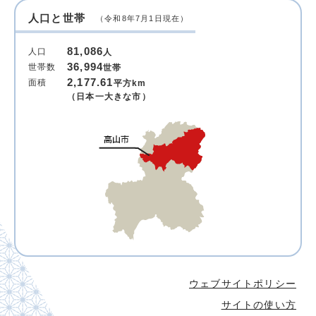
人口と世帯
（令和8年7月1日現在）
81,086
人口
人
36,994
世帯数
世帯
2,177.61
面積
平方km
（日本一大きな市）
ウェブサイトポリシー
サイトの使い方