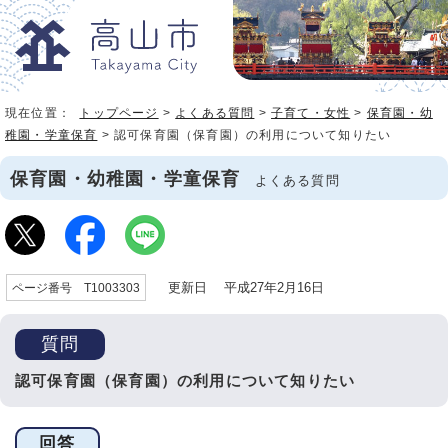
現在位置：
トップページ
>
よくある質問
>
子育て・女性
>
保育園・幼
稚園・学童保育
> 認可保育園（保育園）の利用について知りたい
保育園・幼稚園・学童保育
よくある質問
更新日 平成27年2月16日
ページ番号 T1003303
質問
認可保育園（保育園）の利用について知りたい
回答