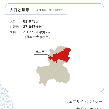
人口と世帯
（令和8年8月1日現在）
81,073
人口
人
37,047
世帯数
世帯
2,177.61
面積
平方km
（日本一大きな市）
ウェブサイトポリシー
サイトの使い方