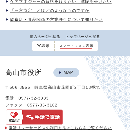
ケアマネジャーの資格を取りたい、試験を受けたい
「三六協定」とはどのようなものですか
飲食店・食品関係の営業許可について知りたい
前のページへ戻る
トップページへ戻る
PC表示
スマートフォン表示
高山市役所
MAP
〒506-8555 岐阜県高山市花岡町2丁目18番地
電話：0577-32-3333
ファクス：0577-35-3162
電話リレーサービスの利用方法は
こちらをご覧ください