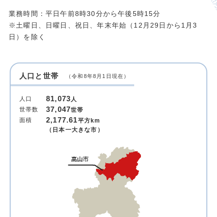
業務時間：平日午前8時30分から午後5時15分
※土曜日、日曜日、祝日、年末年始（12月29日から1月3
日）を除く
人口と世帯
（令和8年8月1日現在）
81,073
人口
人
37,047
世帯数
世帯
2,177.61
面積
平方km
（日本一大きな市）