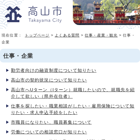
現在位置：
トップページ
>
よくある質問
>
仕事・産業・観光
> 仕事・
企業
仕事・企業
勤労者向けの融資制度について知りたい
高山市の契約状況について知りたい
高山市へUターン（Iターン）就職したいので、就職先を紹
介して欲しい（県外在住者）
仕事を探したい・職業相談がしたい・雇用保険について知
りたい・求人申込手続をしたい
市職員になりたい、職員募集について
労働についての相談窓口が知りたい