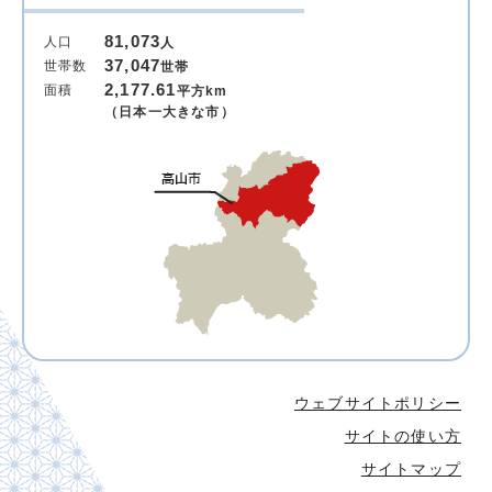
81,073
人口
人
37,047
世帯数
世帯
2,177.61
面積
平方km
（日本一大きな市）
ウェブサイトポリシー
サイトの使い方
サイトマップ