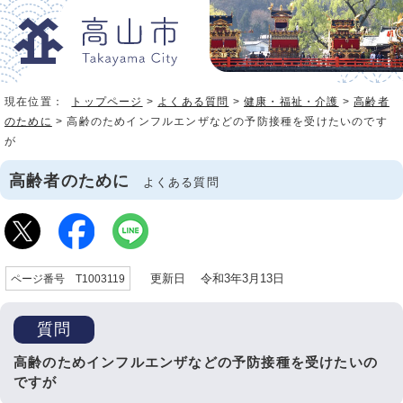
現在位置：
トップページ
>
よくある質問
>
健康・福祉・介護
>
高齢者
のために
> 高齢のためインフルエンザなどの予防接種を受けたいのです
が
高齢者のために
よくある質問
更新日 令和3年3月13日
ページ番号 T1003119
質問
高齢のためインフルエンザなどの予防接種を受けたいの
ですが