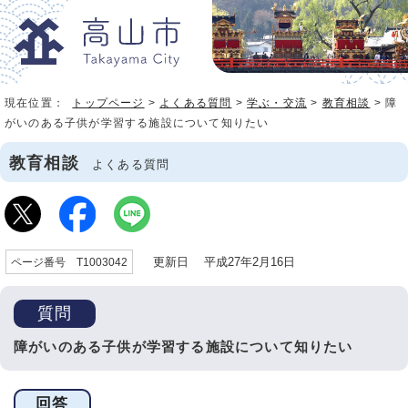
現在位置：
トップページ
>
よくある質問
>
学ぶ・交流
>
教育相談
> 障
がいのある子供が学習する施設について知りたい
教育相談
よくある質問
更新日 平成27年2月16日
ページ番号 T1003042
質問
障がいのある子供が学習する施設について知りたい
回答