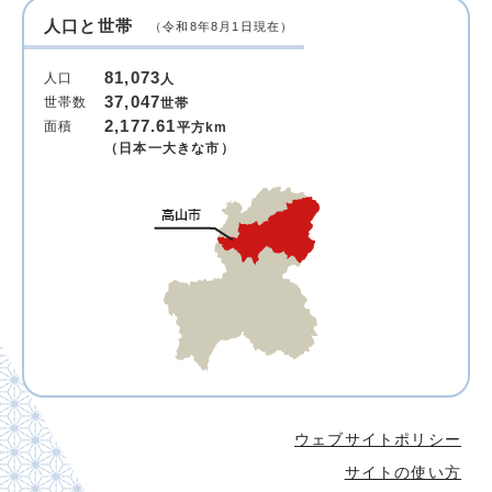
人口と世帯
（令和8年8月1日現在）
81,073
人口
人
37,047
世帯数
世帯
2,177.61
面積
平方km
（日本一大きな市）
ウェブサイトポリシー
サイトの使い方