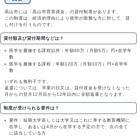
高山市には「高山市育英資金」の貸付制度があります。
この制度は、経済的理由により就学が困難な方に対して、貸
し付けを行うものです。
貸付額及び貸付期間などは？
医学を履修する課程以外：年額60万（月額5万）円×在学年
数
医学を履修する課程：年額120万（月額10万）円×在学年
数
いずれも無利子です。
返還については、卒業の日又は、貸付資金を受けなくなった
月からの翌月12月目から12年以内に全額返還となります。
制度が受けられる要件は？
要件：短期大学若しくは大学又はこれに準ずる教育機関に
在学し、あるいは4月から在学する予定の方で、次の全て
に該当している方