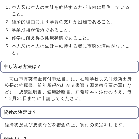
本人又は本人の生計を維持する方が市内に居住している
こと。
経済的理由により学資の支弁が困難であること。
学業成績が優秀であること。
修学に耐え得る健康状態であること。
本人又は本人の生計を維持する者に市税の滞納がないこ
と。
申し込み方法は？
「高山市育英資金貸付申込書」に、在籍学校長又は最新出身
校長の推薦書、前年所得のわかる書類（源泉徴収票の写しな
ど）、成績証明書、健康診断書、戸籍謄本を添付のうえ、毎
年3月31日までに申請してください。
貸付の決定は？
経済状況及び成績などを審査の上、貸付の決定をします。
保証人は？