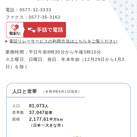
電話：0577-32-3333
ファクス：0577-35-3162
電話リレーサービスの利用方法は
こちらをご覧ください
業務時間：平日午前8時30分から午後5時15分
※土曜日、日曜日、祝日、年末年始（12月29日から1月3
日）を除く
人口と世帯
（令和8年8月1日現在）
81,073
人口
人
37,047
世帯数
世帯
2,177.61
面積
平方km
（日本一大きな市）