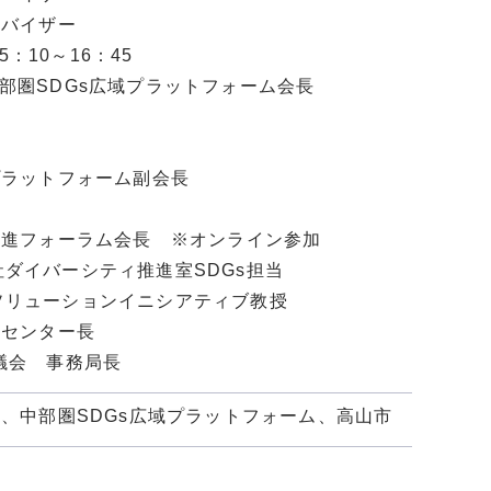
バイザー
：10～16：45
圏SDGs広域プラットフォーム会長
ラットフォーム副会長
フォーラム会長 ※オンライン参加
バーシティ推進室SDGs担当
ューションイニシアティブ教授
センター長
協議会 事務局長
ー、中部圏SDGs広域プラットフォーム、高山市