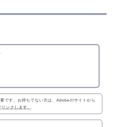
。
が必要です。お持ちでない方は、Adobeのサイトから
でリンクします。