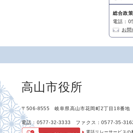
総合政策
電話：05
お問
高山市役所
〒506-8555 岐阜県高山市花岡町2丁目18番
電話：0577-32-3333
ファクス：0577-35-316
電話リレーサービスの