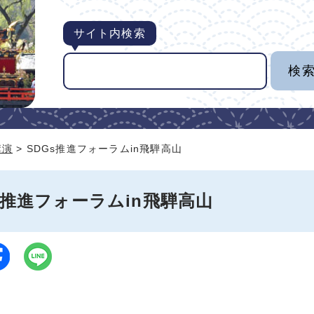
サイト内検索
講演
> SDGs推進フォーラムin飛騨高山
s推進フォーラムin飛騨高山