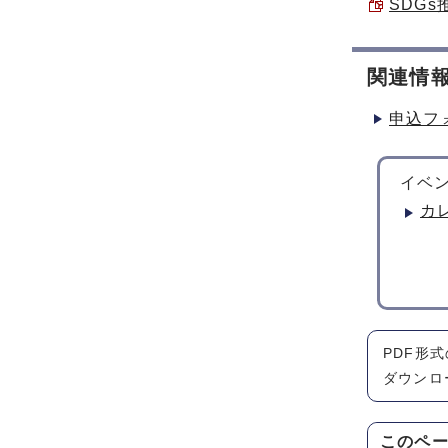
SDGs
関連情
申込フ
イベン
カ
PDF形
ダウンロ
このペ