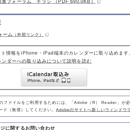
推進フォーラム チラシ （PDF 690.0KB）
報
ォーム
（外部リンク）
ト情報をiPhone・iPad端末のカレンダーに取り込めます
レンダーへの取り込みについて説明を読む
式のファイルをご利用するためには、「Adobe（R） Reader」
ード（無償）してください。
Adobeのサイトへ新しいウィンドウ
ージに関する
お問い合わせ