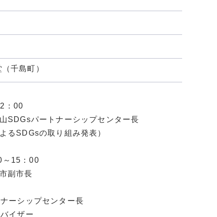
堂（千島町）
2：00
SDGsパートナーシップセンター長
るSDGsの取り組み発表）
～15：00
市副市長
ナーシップセンター長
バイザー