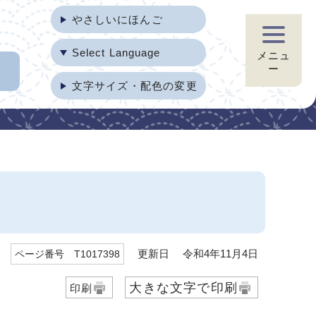
やさしいにほんご
Select Language
メニュ
ー
文字サイズ・配色の変更
更新日 令和4年11月4日
ページ番号 T1017398
大きな文字で印刷
印刷