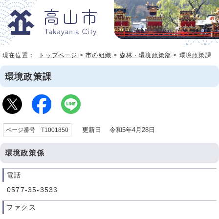
現在位置：
トップページ
>
市の組織
>
森林・環境政策部
> 環境政策課
環境政策課
更新日 令和5年4月28日
ページ番号 T1001850
環境政策係
電話
0577-35‐3533
ファクス