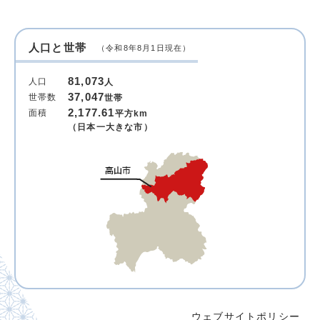
人口と世帯
（令和8年8月1日現在）
81,073
人口
人
37,047
世帯数
世帯
2,177.61
面積
平方km
（日本一大きな市）
ウェブサイトポリシー