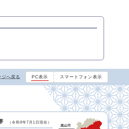
ージへ戻る
PC表示
スマートフォン表示
帯
（令和8年7月1日現在）