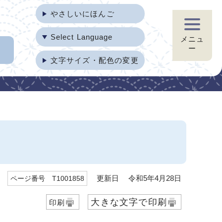
やさしいにほんご
Select Language
メニュ
ー
文字サイズ・配色の変更
更新日 令和5年4月28日
ページ番号 T1001858
大きな文字で印刷
印刷