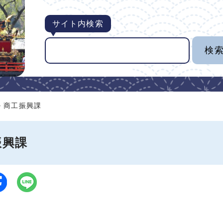
サイト内検索
> 商工振興課
振興課