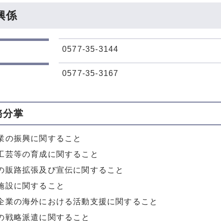
興係
0577-35-3144
0577-35-3167
務分掌
業の振興に関すること
工芸等の育成に関すること
の販路拡張及び宣伝に関すること
施設に関すること
企業の海外における活動支援に関すること
の戦略派遣に関すること