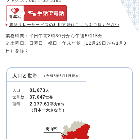
ファクス：0577-35-3162
電話リレーサービスの利用方法は
こちらをご覧ください
業務時間：平日午前8時30分から午後5時15分
※土曜日、日曜日、祝日、年末年始（12月29日から1月3
日）を除く
人口と世帯
（令和8年8月1日現在）
81,073
人口
人
37,047
世帯数
世帯
2,177.61
面積
平方km
（日本一大きな市）