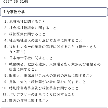
0577-35-3165
主な事務分掌
地域福祉に関すること
社会福祉協議会に関すること
福祉医療に関すること
社会福祉法人の認可及び監査等に関すること
福祉センターの施設の管理に関すること（総合・きり
う・荘川）
日本赤十字社に関すること
戦傷病者、戦没者遺族、未帰還者留守家族及び引揚者の
援護に関すること
旧軍人、軍属及びこれらの遺族の恩給に関すること
身体・知的・精神障がい者の福祉に関すること
特別障害者手当及び福祉手当に関すること
バリアフリーのまちづくりに関すること
部内の庶務に関すること