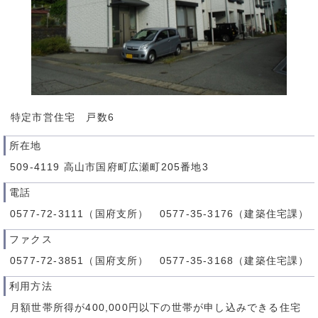
特定市営住宅 戸数6
所在地
509-4119 高山市国府町広瀬町205番地3
電話
0577-72-3111（国府支所） 0577-35-3176（建築住宅課）
ファクス
0577-72-3851（国府支所） 0577-35-3168（建築住宅課）
利用方法
月額世帯所得が400,000円以下の世帯が申し込みできる住宅