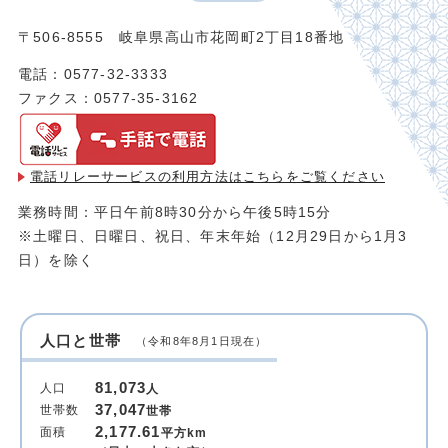
〒506-8555 岐阜県高山市花岡町2丁目18番地
電話：0577-32-3333
ファクス：0577-35-3162
電話リレーサービスの利用方法は
こちらをご覧ください
業務時間：平日午前8時30分から午後5時15分
※土曜日、日曜日、祝日、年末年始（12月29日から1月3
日）を除く
人口と世帯
（令和8年8月1日現在）
81,073
人口
人
37,047
世帯数
世帯
2,177.61
面積
平方km