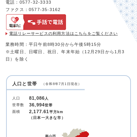
電話：0577-32-3333
ファクス：0577-35-3162
電話リレーサービスの利用方法は
こちらをご覧ください
業務時間：平日午前8時30分から午後5時15分
※土曜日、日曜日、祝日、年末年始（12月29日から1月3
日）を除く
人口と世帯
（令和8年7月1日現在）
81,086
人口
人
36,994
世帯数
世帯
2,177.61
面積
平方km
（日本一大きな市）