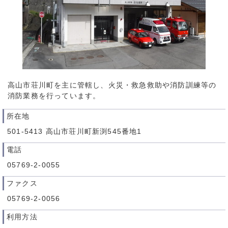
高山市荘川町を主に管轄し、火災・救急救助や消防訓練等の
消防業務を行っています。
所在地
501-5413 高山市荘川町新渕545番地1
電話
05769-2-0055
ファクス
05769-2-0056
利用方法