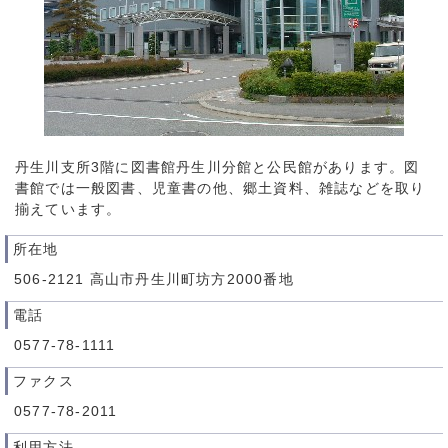
丹生川支所3階に図書館丹生川分館と公民館があります。図
書館では一般図書、児童書の他、郷土資料、雑誌などを取り
揃えています。
所在地
506-2121 高山市丹生川町坊方2000番地
電話
0577-78-1111
ファクス
0577-78-2011
利用方法