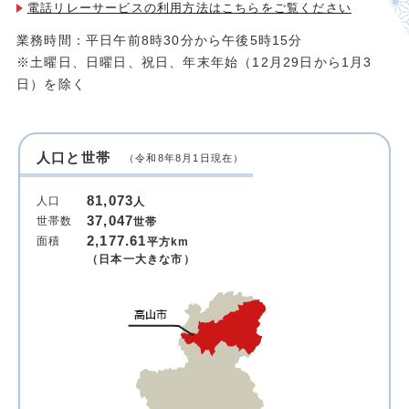
電話リレーサービスの利用方法は
こちらをご覧ください
業務時間：平日午前8時30分から午後5時15分
※土曜日、日曜日、祝日、年末年始（12月29日から1月3
日）を除く
人口と世帯
（令和8年8月1日現在）
81,073
人口
人
37,047
世帯数
世帯
2,177.61
面積
平方km
（日本一大きな市）