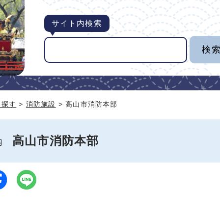
サイト内検索
ら探す
>
消防施設
> 高山市消防本部
高山市消防本部
案内