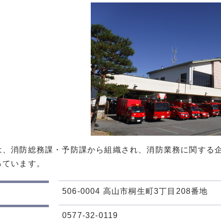
は、消防総務課・予防課から組織され、消防業務に関する
っています。
506-0004 高山市桐生町3丁目208番地
0577-32-0119