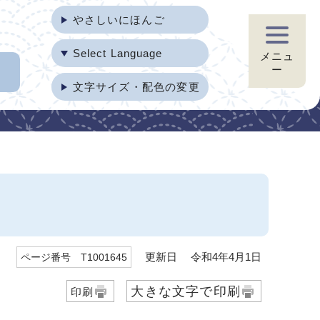
やさしいにほんご
Select Language
メニュ
ー
文字サイズ・配色の変更
更新日 令和4年4月1日
ページ番号 T1001645
大きな文字で印刷
印刷