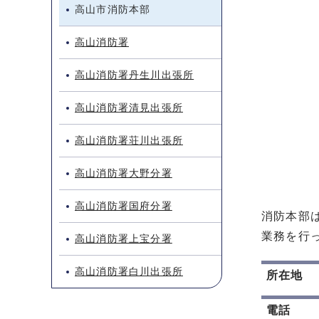
高山市消防本部
高山消防署
高山消防署丹生川出張所
高山消防署清見出張所
高山消防署荘川出張所
高山消防署大野分署
高山消防署国府分署
消防本部
業務を行
高山消防署上宝分署
高山消防署白川出張所
所在地
電話