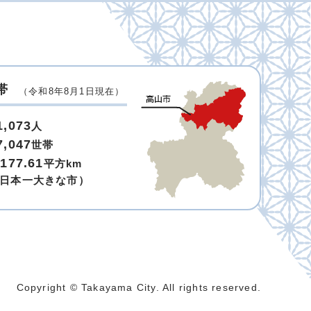
帯
（令和8年8月1日現在）
1,073
人
7,047
世帯
,177.61
平方km
日本一大きな市）
Copyright © Takayama City. All rights reserved.