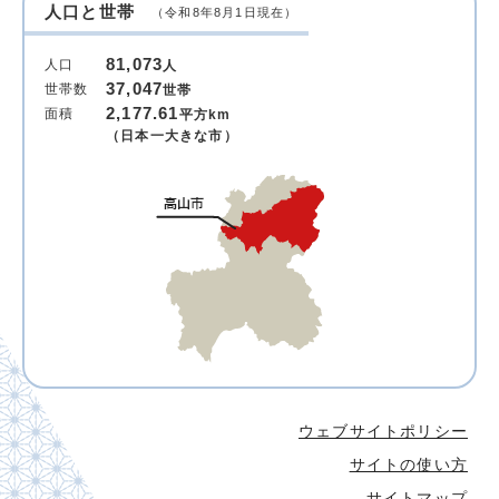
人口と世帯
（令和8年8月1日現在）
81,073
人口
人
37,047
世帯数
世帯
2,177.61
面積
平方km
（日本一大きな市）
ウェブサイトポリシー
サイトの使い方
サイトマップ