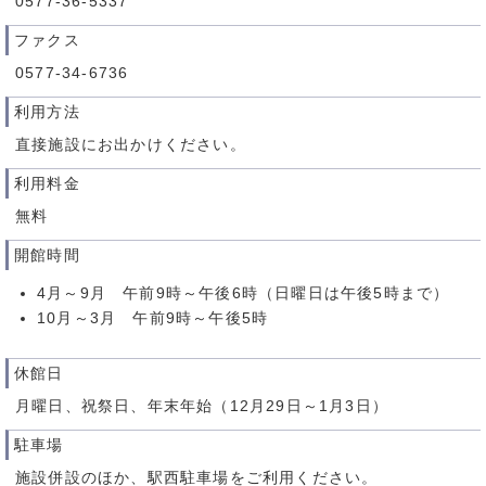
0577-36-5337
ファクス
0577-34-6736
利用方法
直接施設にお出かけください。
利用料金
無料
開館時間
4月～9月 午前9時～午後6時（日曜日は午後5時まで）
10月～3月 午前9時～午後5時
休館日
月曜日、祝祭日、年末年始（12月29日～1月3日）
駐車場
施設併設のほか、駅西駐車場をご利用ください。