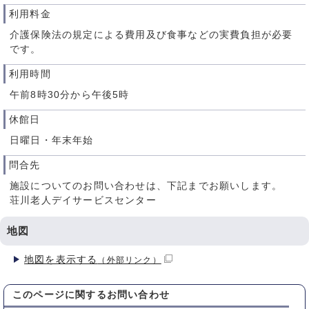
利用料金
介護保険法の規定による費用及び食事などの実費負担が必要
です。
利用時間
午前8時30分から午後5時
休館日
日曜日・年末年始
問合先
施設についてのお問い合わせは、下記までお願いします。
荘川老人デイサービスセンター
地図
地図を表示する
（外部リンク）
このページに関する
お問い合わせ