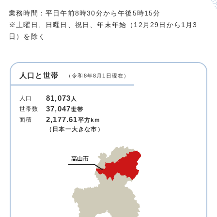
業務時間：平日午前8時30分から午後5時15分
※土曜日、日曜日、祝日、年末年始（12月29日から1月3
日）を除く
人口と世帯
（令和8年8月1日現在）
81,073
人口
人
37,047
世帯数
世帯
2,177.61
面積
平方km
（日本一大きな市）