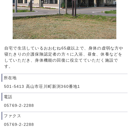
自宅で生活しているおおむね65歳以上で、身体の虚弱な方や
寝たきりの介護保険認定者の方々に入浴、昼食、休養などを
していただき、身体機能の回復に役立てていただく施設で
す。
所在地
501-5413 高山市荘川町新渕360番地1
電話
05769-2-2288
ファクス
05769-2-2288