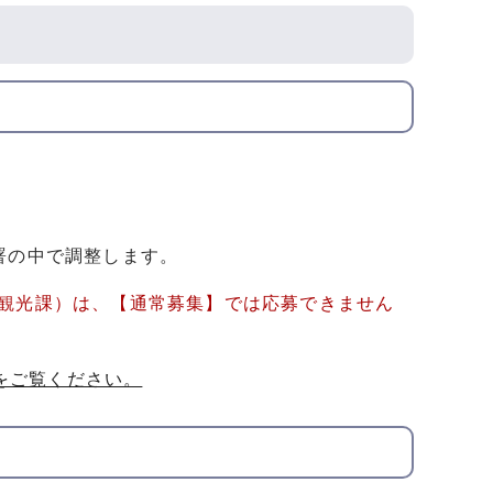
署の中で調整します。
は観光課）は、【通常募集】では応募できません
をご覧ください。