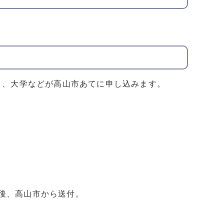
り、大学などが高山市あてに申し込みます。
。
後、高山市から送付。