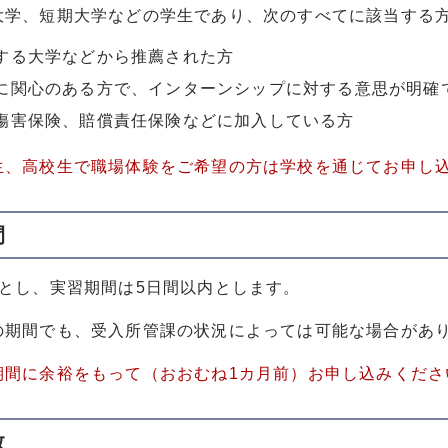
大学、短期大学などの学生であり、次のすべてに該当する
する大学などから推薦された方
に関心のある方で、インターンシップに対する意思が明確
傷害保険、賠償責任保険などに加入している方
生、高校生で職場体験をご希望の方は学校を通じてお申し
間
中とし、実習期間は5日間以内とします。
の期間でも、受入所管課の状況によっては可能な場合があ
期間に余裕をもって（おおむね1カ月前）お申し込みくださ
数