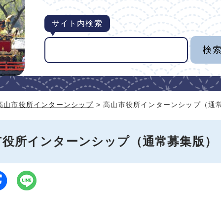
サイト内検索
高山市役所インターンシップ
> 高山市役所インターンシップ（通
市役所インターンシップ（通常募集版）