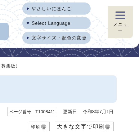
やさしいにほんご
Select Language
メニュ
ー
文字サイズ・配色の変更
常募集版）
更新日 令和8年7月1日
ページ番号 T1008411
大きな文字で印刷
印刷