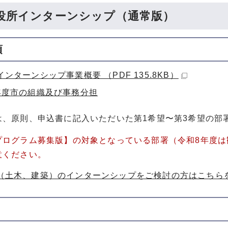
役所インターンシップ（通常版）
項
ンターンシップ事業概要 （PDF 135.8KB）
年度市の組織及び事務分担
は、原則、申込書に記入いただいた第1希望〜第3希望の部
プログラム募集版】の対象となっている部署（令和8年度
意ください。
（土木、建築）のインターンシップをご検討の方はこちら