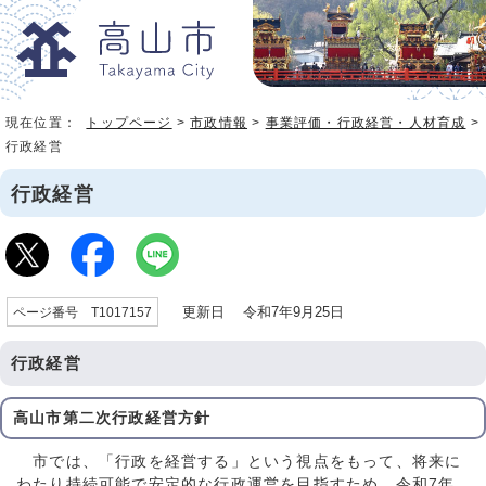
現在位置：
トップページ
>
市政情報
>
事業評価・行政経営・人材育成
>
行政経営
行政経営
更新日 令和7年9月25日
ページ番号 T1017157
行政経営
高山市第二次行政経営方針
市では、「行政を経営する」という視点をもって、将来に
わたり持続可能で安定的な行政運営を目指すため、令和7年