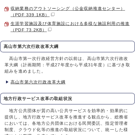
収納業務のアウトソーシング（公金収納推進センター）
（PDF 339.1KB）
生涯学習施設及び体育施設における多様な施設利用の推進
（PDF 73.2KB）
高山市第六次行政改革大綱
高山市第一次行政経営方針の以前は、高山市第六次行政改
革大綱（計画期間：平成27年度から平成31年度）に基づき取
組みを進めました。
高山市第六次行政改革大綱
地方行政サービス改革の取組状況
地方公共団体が質の高い公共サービスを効率的・効果的に
提供し、地方行政サービス改革を推進する観点から、総務省
においては、各地方公共団体における民間委託、指定管理者
制度、クラウド化等の推進の取組状況について、統一した様