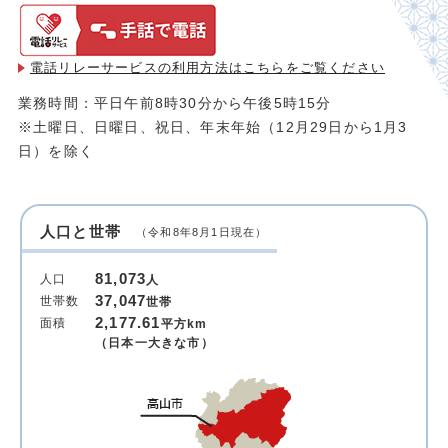
電話リレーサービスの利用方法は
こちらをご覧ください
業務時間：平日午前8時30分から午後5時15分
※土曜日、日曜日、祝日、年末年始（12月29日から1月3
日）を除く
人口と世帯
（令和8年8月1日現在）
81,073
人口
人
37,047
世帯数
世帯
2,177.61
面積
平方km
（日本一大きな市）