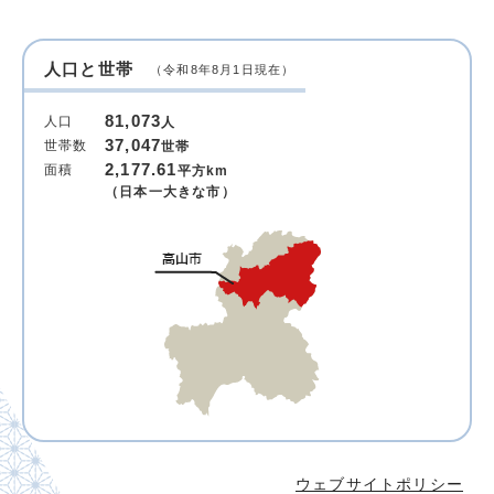
人口と世帯
（令和8年8月1日現在）
81,073
人口
人
37,047
世帯数
世帯
2,177.61
面積
平方km
（日本一大きな市）
ウェブサイトポリシー