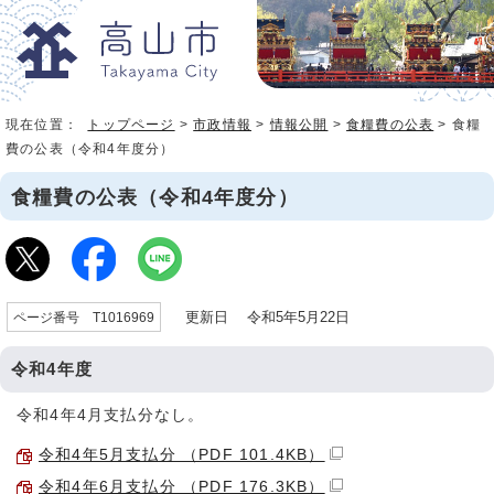
現在位置：
トップページ
>
市政情報
>
情報公開
>
食糧費の公表
> 食糧
費の公表（令和4年度分）
食糧費の公表（令和4年度分）
更新日 令和5年5月22日
ページ番号 T1016969
令和4年度
令和4年4月支払分なし。
令和4年5月支払分 （PDF 101.4KB）
令和4年6月支払分 （PDF 176.3KB）