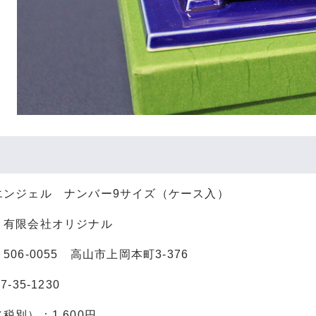
エンジェル ナンバー9サイズ（ケース入）
：有限会社オリジナル
06-0055 高山市上岡本町3-376
-35-1230
税別）：1,600円