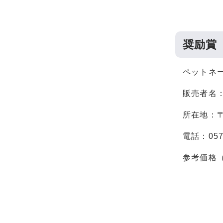
奨励賞
ペットネー
販売者名
所在地：〒5
電話：0577
参考価格（