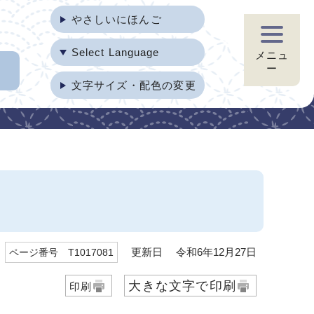
やさしいにほんご
Select Language
メニュ
ー
文字サイズ・配色の変更
更新日 令和6年12月27日
ページ番号 T1017081
大きな文字で印刷
印刷