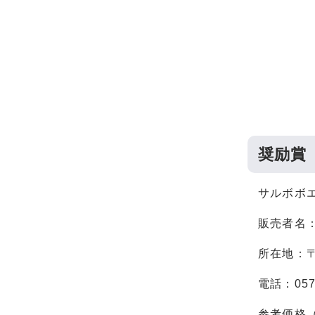
奨励賞
サルボボ
販売者名
所在地：〒5
電話：0577
参考価格（