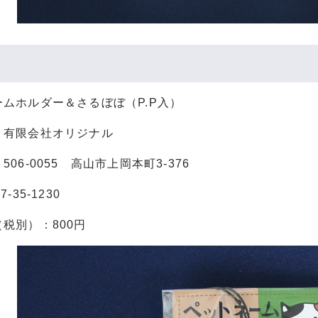
ムホルダー＆さるぼぼ（P.P入）
：有限会社オリジナル
06-0055 高山市上岡本町3-376
-35-1230
税別）：800円