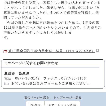
では最優秀賞を受賞し、素晴らしい若手の人材が育っている
ことを示してくれました。残念ながら、従来の区においてV
奪還は叶いませんでしたが、5つの区で優等賞を獲得し、健
闘していただきました。
今回の悔しさを胸に再び栄光をつかむために、5年後の第
12回鹿児島全共へと向かいたいと思いますので、引き続きご
声援いただきますようよろしくお願いしま
す。
第11回全国和牛能力共進会・結果 （PDF 427.5KB）
このページに関する
お問い合わせ
農政部 畜産課
電話：0577-35-3142 ファクス：0577-35-3166
お問い合わせは専用フォームをご利用ください。
前のページへ戻る
トップページへ戻る
PC表示
スマートフォン表示