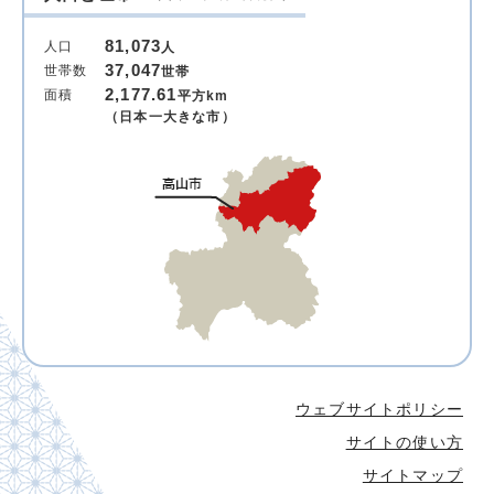
81,073
人口
人
37,047
世帯数
世帯
2,177.61
面積
平方km
（日本一大きな市）
ウェブサイトポリシー
サイトの使い方
サイトマップ