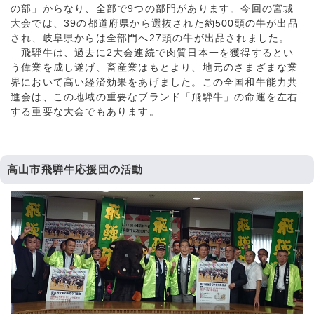
の部」からなり、全部で9つの部門があります。今回の宮城
大会では、39の都道府県から選抜された約500頭の牛が出品
され、岐阜県からは全部門へ27頭の牛が出品されました。
飛騨牛は、過去に2大会連続で肉質日本一を獲得するとい
う偉業を成し遂げ、畜産業はもとより、地元のさまざまな業
界において高い経済効果をあげました。この全国和牛能力共
進会は、この地域の重要なブランド「飛騨牛」の命運を左右
する重要な大会でもあります。
高山市飛騨牛応援団の活動