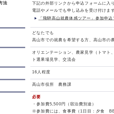
方法
下記の外部リンクから申込フォームに入
電話やメールでも申し込みを受け付けま
「飛騨高山就農体感ツアー」参加申込
どなたでも
高山市での就農を希望する方、高山市の
オリエンテーション、農家見学（トマト
ト選果場見学、交流会
16人程度
高山市役所 農務課
必要
・参加費5,500円（宿泊費別途）
※参加費には、食事費（1日目：夕食 B