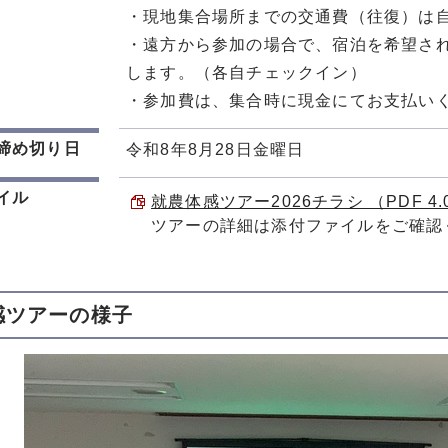
・現地集合場所までの交通費（往復）は
・遠方から参加の場合で、宿泊を希望される
します。（各自チェックイン）
・参加費は、集合時に現金にてお支払い
締め切り日
令和8年8月28日金曜日
イル
就農体感ツアー2026チラシ （PDF 4.
ツアーの詳細は添付ファイルをご確認
感ツアーの様子