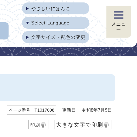
やさしいにほんご
Select Language
メニュ
ー
文字サイズ・配色の変更
更新日 令和8年7月9日
ページ番号 T1017008
大きな文字で印刷
印刷