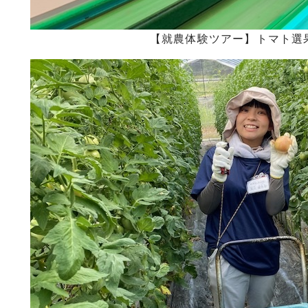
【就農体験ツアー】トマト選