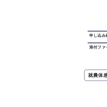
申し込み
添付ファ
就農体