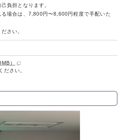
自己負担となります。
場合は、7,800円〜8,600円程度で手配いた
ください。
0MB）
ください。