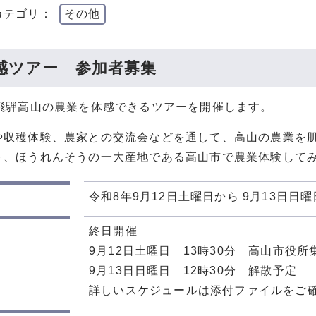
カテゴリ：
その他
感ツアー 参加者募集
で飛騨高山の農業を体感できるツアーを開催します。
や収穫体験、農家との交流会などを通して、高山の農業を
ト、ほうれんそうの一大産地である高山市で農業体験して
令和8年9月12日土曜日から 9月13日日曜
終日開催
9月12日土曜日 13時30分 高山市役所
9月13日日曜日 12時30分 解散予定
詳しいスケジュールは添付ファイルをご