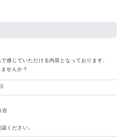
肌で感じていただける内容となっております。
みませんか？
日
集合
確認ください。