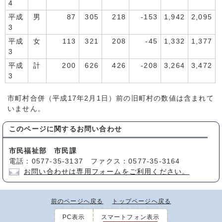
4
平成
男
87
305
218
-153
1,942
2,095
3
平成
女
113
321
208
-45
1,332
1,377
3
平成
計
200
626
426
-208
3,264
3,472
3
市町村合併（平成17年2月1日）前の旧町村の数値は含まれて
いません。
このページに関する
お問い合わせ
市民福祉部 市民課
電話：0577-35-3137 ファクス：0577-35-3164
お問い合わせは専用フォームをご利用ください。
前のページへ戻る
トップページへ戻る
PC表示
スマートフォン表示