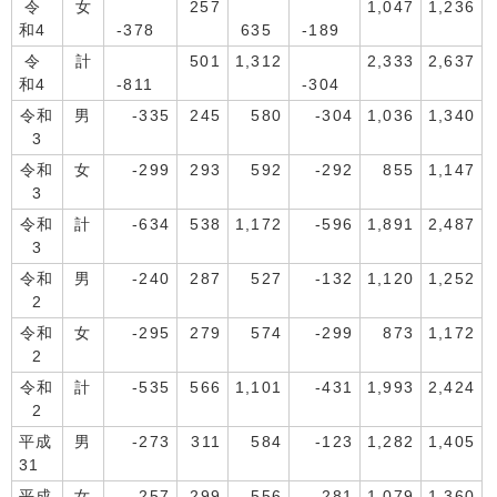
令
女
257
1,047
1,236
和4
-378
635
-189
令
計
501
1,312
2,333
2,637
和4
-811
-304
令和
男
-335
245
580
-304
1,036
1,340
3
令和
女
-299
293
592
-292
855
1,147
3
令和
計
-634
538
1,172
-596
1,891
2,487
3
令和
男
-240
287
527
-132
1,120
1,252
2
令和
女
-295
279
574
-299
873
1,172
2
令和
計
-535
566
1,101
-431
1,993
2,424
2
平成
男
-273
311
584
-123
1,282
1,405
31
平成
女
-257
299
556
-281
1,079
1,360