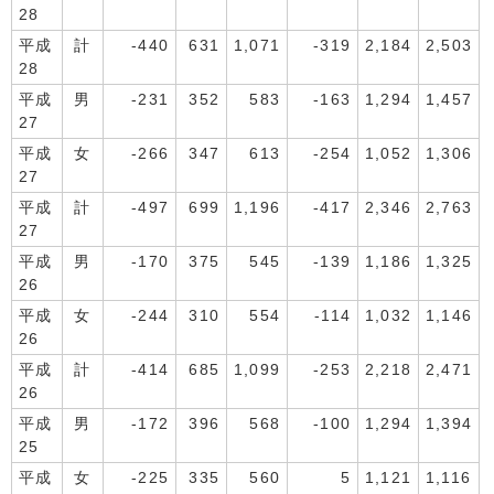
28
平成
計
-440
631
1,071
-319
2,184
2,503
28
平成
男
-231
352
583
-163
1,294
1,457
27
平成
女
-266
347
613
-254
1,052
1,306
27
平成
計
-497
699
1,196
-417
2,346
2,763
27
平成
男
-170
375
545
-139
1,186
1,325
26
平成
女
-244
310
554
-114
1,032
1,146
26
平成
計
-414
685
1,099
-253
2,218
2,471
26
平成
男
-172
396
568
-100
1,294
1,394
25
平成
女
-225
335
560
5
1,121
1,116