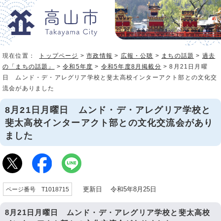
現在位置：
トップページ
>
市政情報
>
広報・公聴
>
まちの話題
>
過去
の「まちの話題」
>
令和5年度
>
令和5年度8月掲載分
> 8月21日月曜
日 ムンド・デ・アレグリア学校と斐太高校インターアクト部との文化交
流会がありました
8月21日月曜日 ムンド・デ・アレグリア学校と
斐太高校インターアクト部との文化交流会があり
ました
更新日 令和5年8月25日
ページ番号 T1018715
8月21日月曜日 ムンド・デ・アレグリア学校と斐太高校