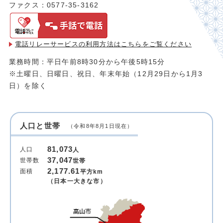
ファクス：0577-35-3162
電話リレーサービスの利用方法は
こちらをご覧ください
業務時間：平日午前8時30分から午後5時15分
※土曜日、日曜日、祝日、年末年始（12月29日から1月3
日）を除く
人口と世帯
（令和8年8月1日現在）
81,073
人口
人
37,047
世帯数
世帯
2,177.61
面積
平方km
（日本一大きな市）