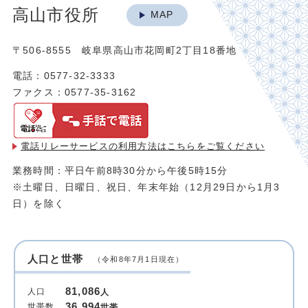
高山市役所
MAP
〒506-8555 岐阜県高山市花岡町2丁目18番地
電話：0577-32-3333
ファクス：0577-35-3162
電話リレーサービスの利用方法は
こちらをご覧ください
業務時間：平日午前8時30分から午後5時15分
※土曜日、日曜日、祝日、年末年始（12月29日から1月3
日）を除く
人口と世帯
（令和8年7月1日現在）
81,086
人口
人
36,994
世帯数
世帯