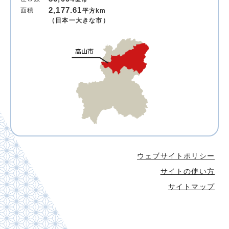
2,177.61
面積
平方km
（日本一大きな市）
ウェブサイトポリシー
サイトの使い方
サイトマップ