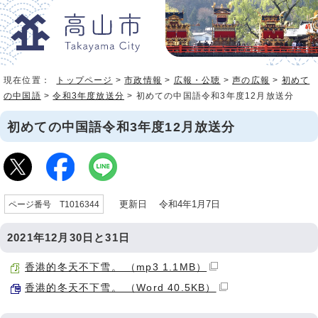
現在位置：
トップページ
>
市政情報
>
広報・公聴
>
声の広報
>
初めて
の中国語
>
令和3年度放送分
> 初めての中国語令和3年度12月放送分
初めての中国語令和3年度12月放送分
更新日 令和4年1月7日
ページ番号 T1016344
2021年12月30日と31日
香港的冬天不下雪。 （mp3 1.1MB）
香港的冬天不下雪。 （Word 40.5KB）