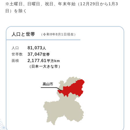
※土曜日、日曜日、祝日、年末年始（12月29日から1月3
日）を除く
人口と世帯
（令和8年8月1日現在）
81,073
人口
人
37,047
世帯数
世帯
2,177.61
面積
平方km
（日本一大きな市）