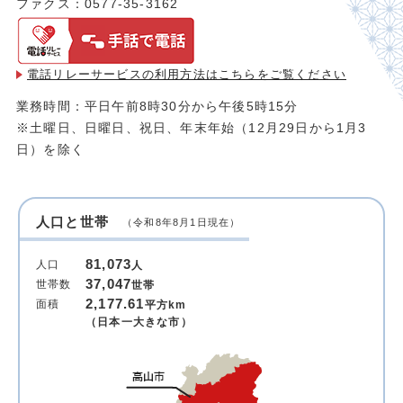
ファクス：0577-35-3162
電話リレーサービスの利用方法は
こちらをご覧ください
業務時間：平日午前8時30分から午後5時15分
※土曜日、日曜日、祝日、年末年始（12月29日から1月3
日）を除く
人口と世帯
（令和8年8月1日現在）
81,073
人口
人
37,047
世帯数
世帯
2,177.61
面積
平方km
（日本一大きな市）