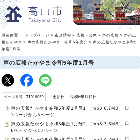
現在位置：
トップページ
>
市政情報
>
広報・公聴
>
声の広報
>
声の広
報たかやま
>
声の広報たかやま 令和5年度分
> 声の広報たかやま令和5
年度1月号
声の広報たかやま令和5年度1月号
更新日 令和6年1月1日
ページ番号 T1019069
声の広報たかやま令和5年度1月号1 （mp3 8.7MB）
1ページから5ページ
声の広報たかやま令和5年度1月号2 （mp3 7.6MB）
6ページから13ページ
声の広報たかやま令和5年度1月号3 （mp3 4.2MB）