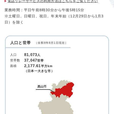
電話リレーサービスの利用方法は
こちらをご覧ください
業務時間：平日午前8時30分から午後5時15分
※土曜日、日曜日、祝日、年末年始（12月29日から1月3
日）を除く
人口と世帯
（令和8年8月1日現在）
81,073
人口
人
37,047
世帯数
世帯
2,177.61
面積
平方km
（日本一大きな市）