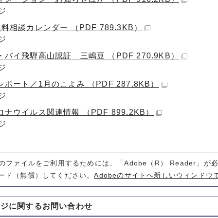
ジ
料相談カレンダー （PDF 789.3KB）
ジ
バイ飛騨高山認証 三嶋豆 （PDF 270.9KB）
ジ
ポート／1月のこよみ （PDF 287.8KB）
ジ
ナウイルス関連情報 （PDF 899.2KB）
ジ
式のファイルをご利用するためには、「Adobe（R） Reader」
ード（無償）してください。
Adobeのサイトへ新しいウィンドウ
ージに関する
お問い合わせ