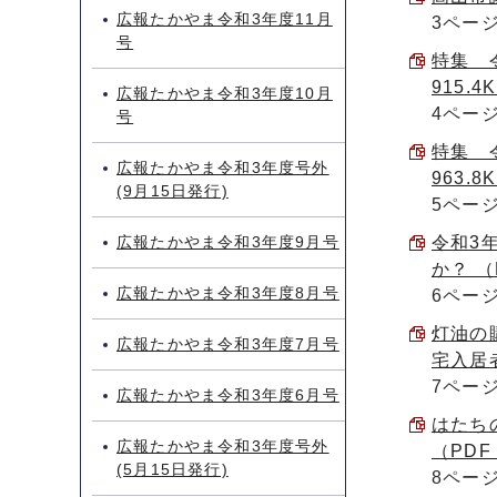
広報たかやま令和3年度11月
3ペー
号
特集 
915.4
広報たかやま令和3年度10月
4ペー
号
特集 
広報たかやま令和3年度号外
963.8
(9月15日発行)
5ペー
広報たかやま令和3年度9月号
令和3
か？ （P
広報たかやま令和3年度8月号
6ペー
灯油の
広報たかやま令和3年度7月号
宅入居者
7ペー
広報たかやま令和3年度6月号
はたち
広報たかやま令和3年度号外
（PDF 
(5月15日発行)
8ペー