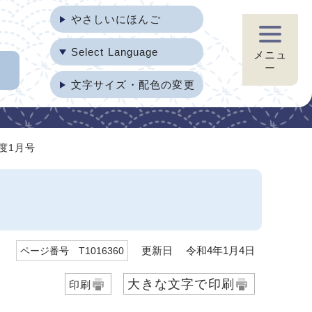
やさしいにほんご
Select Language
メニュ
ー
文字サイズ・配色の変更
度1月号
更新日 令和4年1月4日
ページ番号 T1016360
大きな文字で印刷
印刷