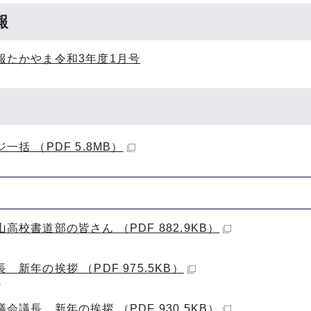
報
報たかやま令和3年度1月号
一括 （PDF 5.8MB）
高校書道部の皆さん （PDF 882.9KB）
 新年の挨拶 （PDF 975.5KB）
ジ
会議長 新年の挨拶 （PDF 930.5KB）