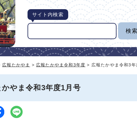
サイト内検索
>
広報たかやま
>
広報たかやま令和3年度
> 広報たかやま令和3年
たかやま令和3年度1月号