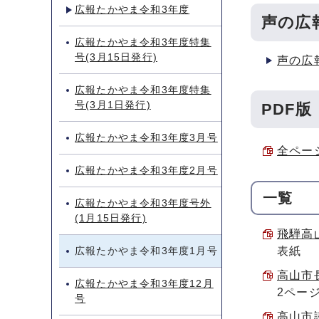
広報たかやま令和3年度
声の広
広報たかやま令和3年度特集
号(3月15日発行)
声の広
広報たかやま令和3年度特集
号(3月1日発行)
PDF版
広報たかやま令和3年度3月号
全ページ
広報たかやま令和3年度2月号
一覧
広報たかやま令和3年度号外
(1月15日発行)
飛騨高山
広報たかやま令和3年度1月号
表紙
高山市長
広報たかやま令和3年度12月
2ペー
号
高山市議