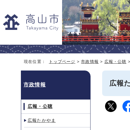
現在位置：
トップページ
>
市政情報
>
広報・公聴
広報
市政情報
広報・公聴
広報たかやま