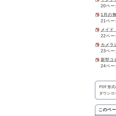
20ペー
1月の無
21ペー
メイド・
22ペー
カメラレ
23ペー
新型コロ
24ペー
PDF形
ダウンロ
このペ