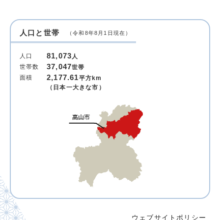
人口と世帯
（令和8年8月1日現在）
81,073
人口
人
37,047
世帯数
世帯
2,177.61
面積
平方km
（日本一大きな市）
ウェブサイトポリシー