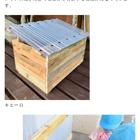
す。
キエーロ