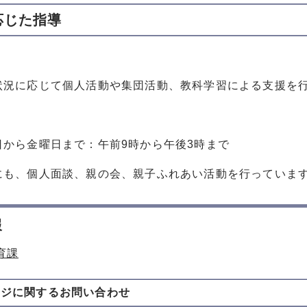
応じた指導
状況に応じて個人活動や集団活動、教科学習による支援を
日から金曜日まで：午前9時から午後3時まで
にも、個人面談、親の会、親子ふれあい活動を行っていま
報
育課
ージに関する
お問い合わせ