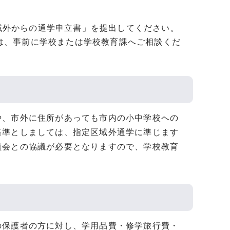
域外からの通学申立書」を提出してください。
は、事前に学校または学校教育課へご相談くだ
や、市外に住所があっても市内の小中学校への
基準としましては、指定区域外通学に準じます
員会との協議が必要となりますので、学校教育
の保護者の方に対し、学用品費・修学旅行費・