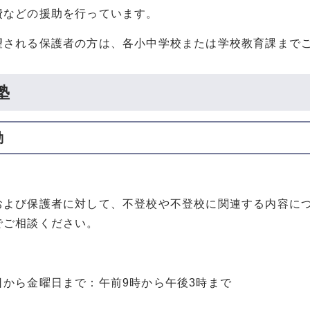
費などの援助を行っています。
望される保護者の方は、各小中学校または学校教育課まで
塾
動
および保護者に対して、不登校や不登校に関連する内容に
でご相談ください。
日から金曜日まで：午前9時から午後3時まで