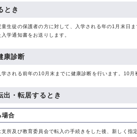
るとき
児童生徒の保護者の方に対して、入学される年の1月末日
た入学通知書をお送りします。
健康診断
入学される前年の10月末までに健康診断を行います。10
転出・転居するとき
る場合
は支所及び教育委員会で転入の手続きをした後、新しく指