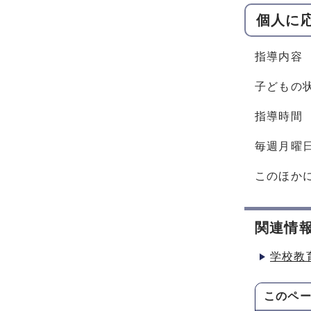
個人に
指導内容
子どもの
指導時間
毎週月曜
このほか
関連情
学校教
このペ