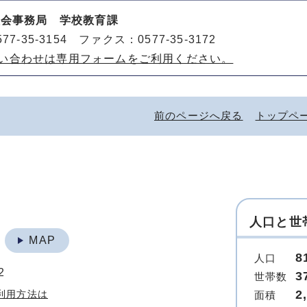
員会事務局 学校教育課
77-35-3154 ファクス：0577-35-3172
い合わせは専用フォームをご利用ください。
前のページへ戻る
トップペ
人口と世
地
MAP
8
人口
2
3
世帯数
2
利用方法は
面積