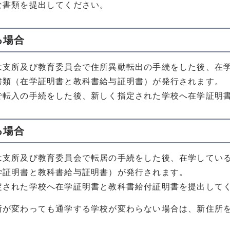
な書類を提出してください。
る場合
は支所及び教育委員会で住所異動転出の手続をした後、在
書類（在学証明書と教科書給与証明書）が発行されます。
で転入の手続をした後、新しく指定された学校へ在学証明
る場合
は支所及び教育委員会で転居の手続をした後、在学してい
学証明書と教科書給与証明書）が発行されます。
定された学校へ在学証明書と教科書給付証明書を提出して
所が変わっても通学する学校が変わらない場合は、新住所