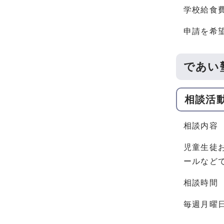
学校給食
申請を希
であい
相談活
相談内容
児童生徒
ールなど
相談時間
毎週月曜