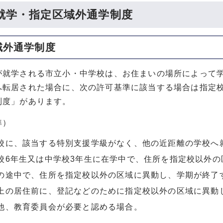
就学・指定区域外通学制度
域外通学制度
が就学される市立小・中学校は、お住まいの場所によって
へ転居された場合に、次の許可基準に該当する場合は指定
制度」があります。
準）
校に、該当する特別支援学級がなく、他の近距離の学校へ
校6年生又は中学校3年生に在学中で、住所を指定校以外
の途中で、住所を指定校以外の区域に異動し、学期が終了
上の居住前に、登記などのために指定校以外の区域に異動
他、教育委員会が必要と認める場合。