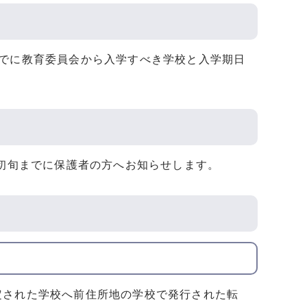
までに教育委員会から入学すべき学校と入学期日
月初旬までに保護者の方へお知らせします。
定された学校へ前住所地の学校で発行された転