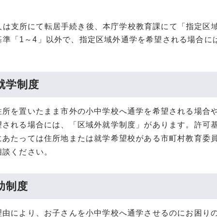
）
又は支所にて転居手続き後、本庁学校教育課にて「指定区
基準「1～4」以外で、指定区域外通学を希望される場合に
。
就学制度
住所を置いたまま市外の小中学校へ通学を希望される場合
望される場合には、「区域外就学制度」があります。許可
にあたっては住所地または就学希望校がある市町村教育委
相談ください。
助制度
理由により、お子さんを小中学校へ通学させるのにお困り