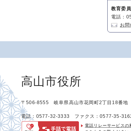
教育委
電話：05
お問
高山市役所
〒506-8555 岐阜県高山市花岡町2丁目18番
電話：0577-32-3333
ファクス：0577-35-316
電話リレーサービスの